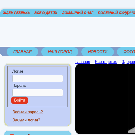
ЖДЕМ РЕБЕНКА
ВСЕ О ДЕТЯХ
ДОМАШНИЙ ОЧАГ
ПОЛЕЗНЫЙ СУНДУЧ
ГЛАВНАЯ
НАШ ГОРОД
НОВОСТИ
ФОТО
Главная
--
Все о детях
--
Здоров
Логин
Пароль
Забыли пароль?
Забыли логин?