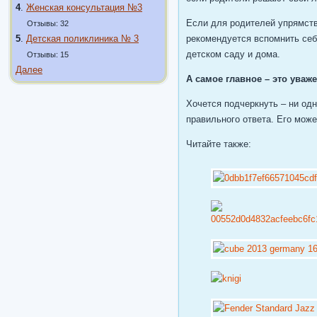
4
.
Женская консультация №3
Если для родителей упрямств
Отзывы: 32
5
.
Детская поликлиника № 3
рекомендуется вспомнить себя
детском саду и дома.
Отзывы: 15
Далее
А самое главное – это уваж
Хочется подчеркнуть – ни одн
правильного ответа. Его може
Читайте также: