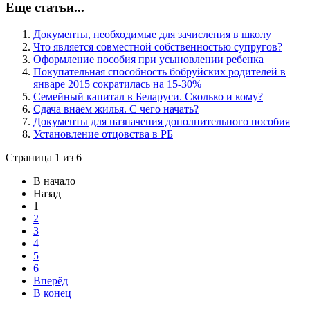
Еще статьи...
Документы, необходимые для зачисления в школу
Что является совместной собственностью супругов?
Оформление пособия при усыновлении ребенка
Покупательная способность бобруйских родителей в
январе 2015 сократилась на 15-30%
Семейный капитал в Беларуси. Сколько и кому?
Сдача внаем жилья. С чего начать?
Документы для назначения дополнительного пособия
Установление отцовства в РБ
Страница 1 из 6
В начало
Назад
1
2
3
4
5
6
Вперёд
В конец