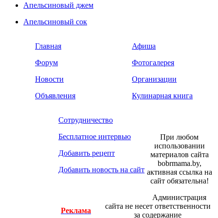
Апельсиновый джем
Апельсиновый сок
Главная
Афиша
Форум
Фотогалерея
Новости
Организации
Объявления
Кулинарная книга
Сотрудничество
Бесплатное интервью
При любом
использовании
Добавить рецепт
материалов сайта
bobrmama.by,
Добавить новость на сайт
активная ссылка на
сайт обязательна!
Администрация
сайта не несет ответственности
Реклама
за содержание