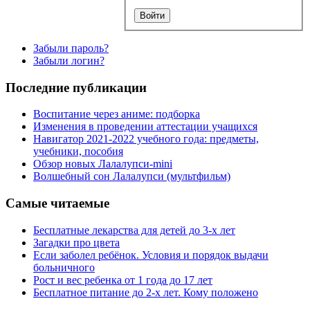
Забыли пароль?
Забыли логин?
Последние публикации
Воспитание через аниме: подборка
Изменения в проведении аттестации учащихся
Навигатор 2021-2022 учебного года: предметы,
учебники, пособия
Обзор новых Лалалупси-mini
Волшебный сон Лалалупси (мультфильм)
Самые читаемые
Бесплатные лекарства для детей до 3-х лет
Загадки про цвета
Если заболел ребёнок. Условия и порядок выдачи
больничного
Рост и вес ребенка от 1 года до 17 лет
Бесплатное питание до 2-х лет. Кому положено