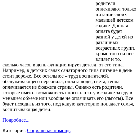
родители
оплачивают только
питание своих
малышей детском
садике. Данная
оплата будет
разной у детей из
различных
возрастных групп,
кроме того на нее
влияет и то,
сколько часов в день функционирует детсад, от его типа.
Например, в детских садах санаторного типа питание в день
стоит дороже. Все остальное – труд воспитателей,
обслуживающего персонала, оплата воды, света, тепла –
оплачивается из бюджета страны. Однако есть родители,
которые имеют возможность вносить плату в садике за еду в
меньшем объеме или вообще не оплачивать его (льготы). Все
будет исходить из того, под какую категорию попадает семья,
воспитывающая детей.
Подробнее...
Категория:
Социальная помощь