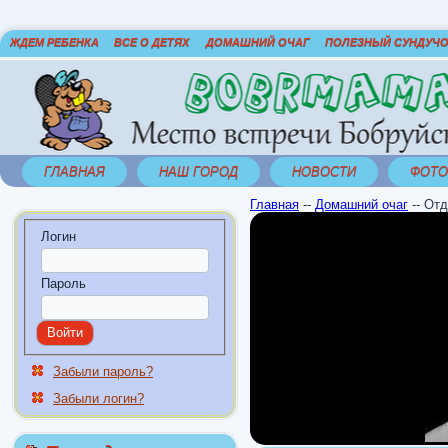
ЖДЕМ РЕБЕНКА
ВСЕ О ДЕТЯХ
ДОМАШНИЙ ОЧАГ
ПОЛЕЗНЫЙ СУНДУЧ
ГЛАВНАЯ
НАШ ГОРОД
НОВОСТИ
ФОТО
Главная
--
Домашний очаг
--
Отд
Логин
Пароль
Забыли пароль?
Забыли логин?