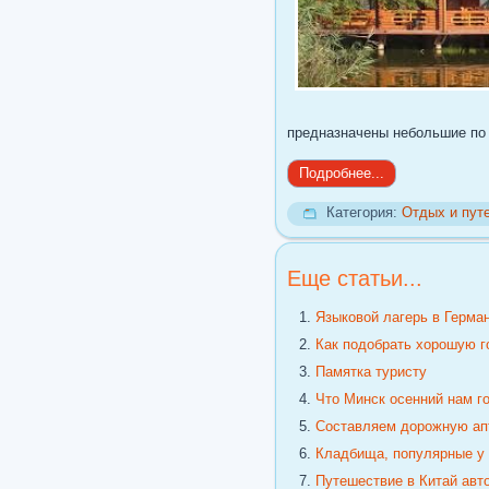
предназначены небольшие по
Подробнее...
Категория:
Отдых и пут
Еще статьи...
Языковой лагерь в Герма
Как подобрать хорошую г
Памятка туристу
Что Минск осенний нам г
Составляем дорожную апт
Кладбища, популярные у 
Путешествие в Китай авт