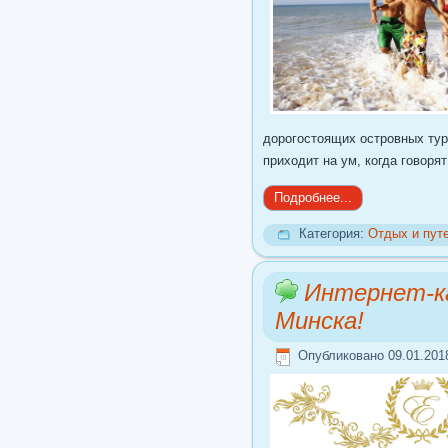
дорогостоящих островных туро
приходит на ум, когда говоря
Подробнее...
Категория:
Отдых и пут
Интернет-ка
Минска!
Опубликовано 09.01.201