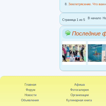
Землетрясение. Что важн
В начало
Н
Страница 1 из 5
Последние 
Главная
Афиша
Форум
Фотогалерея
Новости
Организации
Объявления
Кулинарная книга