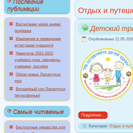
Последние
публикации
Отдых и путеш
Воспитание через аниме:
Детский тр
подборка
Изменения в проведении
Опубликовано 21.05.202
аттестации учащихся
Навигатор 2021-2022
учебного года: предметы,
учебники, пособия
Обзор новых Лалалупси-
mini
Волшебный сон Лалалупси
(мультфильм)
Самые читаемые
Подробнее...
Категория:
Отдых и пут
Бесплатные лекарства для