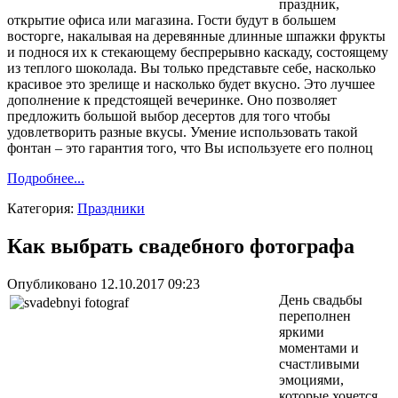
праздник,
открытие офиса или магазина. Гости будут в большем
восторге, накалывая на деревянные длинные шпажки фрукты
и поднося их к стекающему беспрерывно каскаду, состоящему
из теплого шоколада. Вы только представьте себе, насколько
красивое это зрелище и насколько будет вкусно. Это лучшее
дополнение к предстоящей вечеринке. Оно позволяет
предложить большой выбор десертов для того чтобы
удовлетворить разные вкусы. Умение использовать такой
фонтан – это гарантия того, что Вы используете его полноц
Подробнее...
Категория:
Праздники
Как выбрать свадебного фотографа
Опубликовано 12.10.2017 09:23
День свадьбы
переполнен
яркими
моментами и
счастливыми
эмоциями,
которые хочется