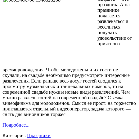
праздник. А на
празднике
полагается
развлекаться и
веселиться,
получать
удовольствие от
приятного
времяпровождения. Чтобы молодожены и их гости не
скучали, на свадьбе необходимо предусмотреть интересные
развлечения. Если раньше весь досуг гостей сводился к
просмотру музыкальных и танцевальных номеров, то на
современной свадьбе нужны новые виды развлечений. Чем
можно развлечь гостей на современной свадьбе? Съемка
видеофильма для молодоженов. Смысл ее прост: на торжество
приглашается отдельный видеооператор, задача которого —
снять для виновников торжес
Подробнее...
Категория:
Праздники