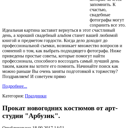
запомнить. К
счастью,
свадебные
фотографы могут
сохранить все это.
Идеальная картина заставит вернуться в этот счастливый
день, а хороший свадебный альбом станет вашей любимой
книгой и предметом гордости. Когда дело доходит до
профессиональной съемки, возникает множество вопросов и
сомнений о том, как выбрать подходящего фотографа. Ниже
приведены простые советы, которые помогут найти
профессионала, способного воссоздать самый лучший день
таким, каким вы хотите его помнить. Начинайте поиск как
можно раньше Вы очень заняты подготовкой к торжеству?
Поздравляем! И советуем прямо
Подробнее...
Категория:
Праздники
Прокат новогодних костюмов от арт-
студии "Арбузик".
Опубликовано 18.09.2017 14:51