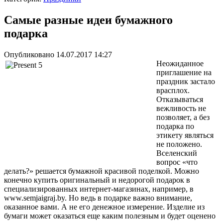
Самые разные идеи бумажного
подарка
Опубликовано 14.07.2017 14:27
Неожиданное
приглашение на
праздник застало
врасплох.
Отказываться
вежливость не
позволяет, а без
подарка по
этикету являться
не положено.
Вселенский
вопрос «что
делать?» решается бумажной красивой поделкой. Можно
конечно купить оригинальный и недорогой подарок в
специализированных интернет-магазинах, например, в
www.semjaigraj.by. Но ведь в подарке важно внимание,
оказанное вами. А не его денежное измерение. Изделие из
бумаги может оказаться еще каким полезным и будет оценено