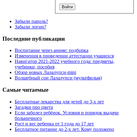
Забыли пароль?
Забыли логин?
Последние публикации
Воспитание через аниме: подборка
Изменения в проведении аттестации учащихся
Навигатор 2021-2022 учебного года: предметы,
учебники, пособия
Обзор новых Лалалупси-mini
Волшебный сон Лалалупси (мультфильм)
Самые читаемые
Бесплатные лекарства для детей до 3-х лет
Загадки про цвета
Если заболел ребёнок. Условия и порядок выдачи
больничного
Рост и вес ребенка от 1 года до 17 лет
Бесплатное питание до 2-х лет. Кому положено