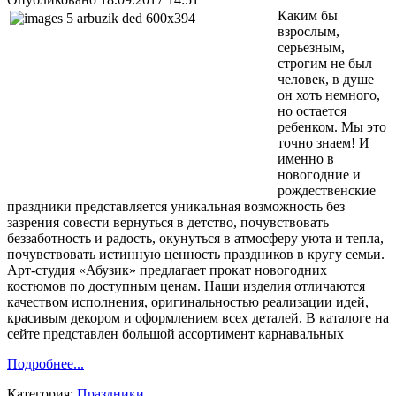
Каким бы
взрослым,
серьезным,
строгим не был
человек, в душе
он хоть немного,
но остается
ребенком. Мы это
точно знаем! И
именно в
новогодние и
рождественские
праздники представляется уникальная возможность без
зазрения совести вернуться в детство, почувствовать
беззаботность и радость, окунуться в атмосферу уюта и тепла,
почувствовать истинную ценность праздников в кругу семьи.
Арт-студия «Абузик» предлагает прокат новогодних
костюмов по доступным ценам. Наши изделия отличаются
качеством исполнения, оригинальностью реализации идей,
красивым декором и оформлением всех деталей. В каталоге на
сейте представлен большой ассортимент карнавальных
Подробнее...
Категория:
Праздники