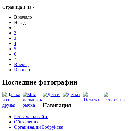
Страница 1 из 7
В начало
Назад
1
2
3
4
5
6
7
Вперёд
В конец
Последние фотографии
Навигация
Реклама на сайте
Объявления
Организации Бобруйска