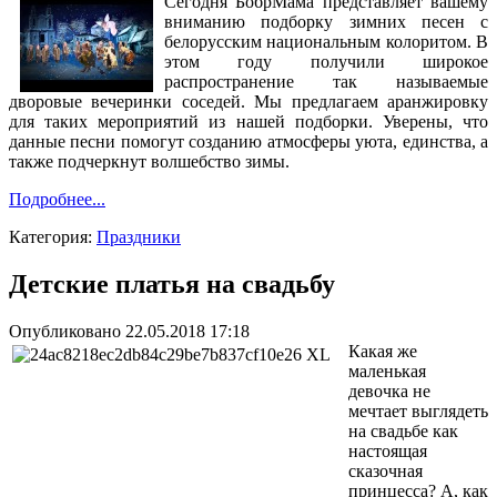
Сегодня БобрМама представляет вашему
вниманию подборку зимних песен с
белорусским национальным колоритом. В
этом году получили широкое
распространение так называемые
дворовые вечеринки соседей. Мы предлагаем аранжировку
для таких мероприятий из нашей подборки. Уверены, что
данные песни помогут созданию атмосферы уюта, единства, а
также подчеркнут волшебство зимы.
Подробнее...
Категория:
Праздники
Детские платья на свадьбу
Опубликовано 22.05.2018 17:18
Какая же
маленькая
девочка не
мечтает выглядеть
на свадьбе как
настоящая
сказочная
принцесса? А, как