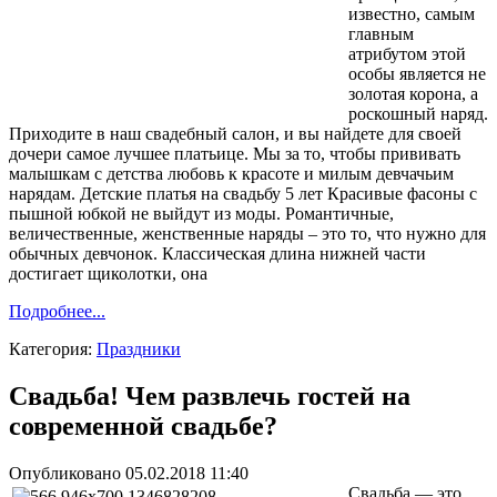
известно, самым
главным
атрибутом этой
особы является не
золотая корона, а
роскошный наряд.
Приходите в наш свадебный салон, и вы найдете для своей
дочери самое лучшее платьице. Мы за то, чтобы прививать
малышкам с детства любовь к красоте и милым девчачьим
нарядам. Детские платья на свадьбу 5 лет Красивые фасоны с
пышной юбкой не выйдут из моды. Романтичные,
величественные, женственные наряды – это то, что нужно для
обычных девчонок. Классическая длина нижней части
достигает щиколотки, она
Подробнее...
Категория:
Праздники
Свадьба! Чем развлечь гостей на
современной свадьбе?
Опубликовано 05.02.2018 11:40
Свадьба — это