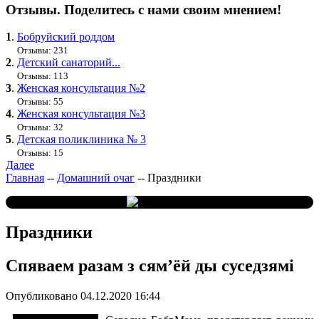
Отзывы. Поделитесь с нами своим мнением!
1
.
Бобруйский роддом
Отзывы: 231
2
.
Детский санаторий...
Отзывы: 113
3
.
Женская консультация №2
Отзывы: 55
4
.
Женская консультация №3
Отзывы: 32
5
.
Детская поликлиника № 3
Отзывы: 15
Далее
Главная
--
Домашний очаг
--
Праздники
Праздники
Спяваем разам з сям’ёй ды суседзямi
Опубликовано 04.12.2020 16:44