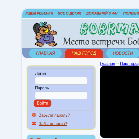
ЖДЕМ РЕБЕНКА
ВСЕ О ДЕТЯХ
ДОМАШНИЙ ОЧАГ
ПОЛЕЗН
ГЛАВНАЯ
НАШ ГОРОД
НОВОСТИ
Главная
--
Наш горо
Логин
Пароль
Забыли пароль?
Забыли логин?