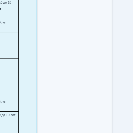
10 до 18
т
6 лет
6 лет
9 до 10 лет