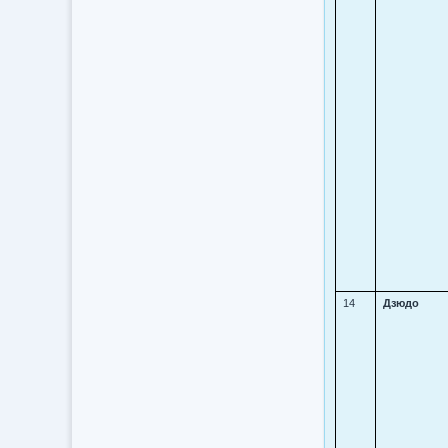
14
Дзюдо