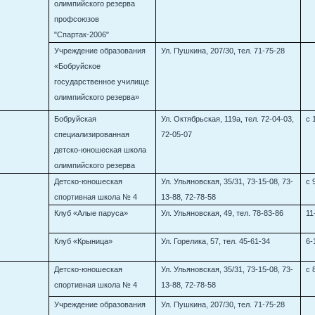
олимпийского резерва
профсоюзов
"Спартак-2006"
Учреждение образования
Ул. Пушкина, 207/30, тел. 71-75-28
«Бобруйское
государственное училище
олимпийского резерва»
Бобруйская
Ул. Октябрьская, 119а, тел. 72-04-03,
с 
специализированная
72-05-07
детско-юношеская школа
олимпийского резерва
Детско-юношеская
Ул. Ульяновская, 35/31, 73-15-08, 73-
с 
спортивная школа № 4
13-88, 72-78-58
Клуб «Алые паруса»
Ул. Ульяновская, 49, тел. 78-83-86
11
Клуб «Крыница»
Ул. Горелика, 57, тел. 45-61-34
6-
Детско-юношеская
Ул. Ульяновская, 35/31, 73-15-08, 73-
с 
спортивная школа № 4
13-88, 72-78-58
Учреждение образования
Ул. Пушкина, 207/30, тел. 71-75-28