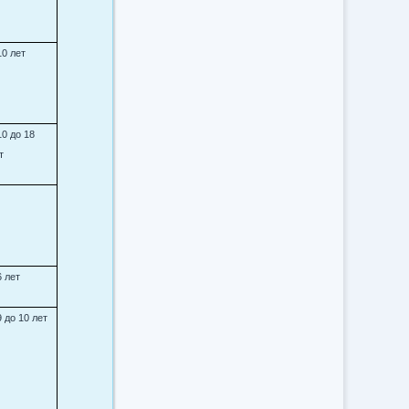
10 лет
10 до 18
т
6 лет
9 до 10 лет