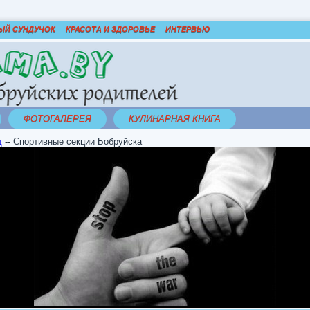
ЫЙ СУНДУЧОК
КРАСОТА И ЗДОРОВЬЕ
ИНТЕРВЬЮ
ФОТОГАЛЕРЕЯ
КУЛИНАРНАЯ КНИГА
д
--
Спортивные секции Бобруйска