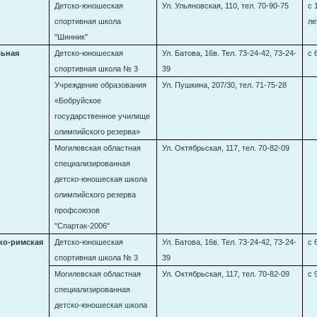
Детско-юношеская
Ул. Ульяновская, 110, тел. 70-90-75
с 
спортивная школа
ле
"Шинник"
льная
Детско-юношеская
Ул. Батова, 16в. Тел. 73-24-42, 73-24-
с 
спортивная школа № 3
39
Учреждение образования
Ул. Пушкина, 207/30, тел. 71-75-28
«Бобруйское
государственное училище
олимпийского резерва»
Могилевская областная
Ул. Октябрьская, 117, тел. 70-82-09
специализированная
детско-юношеская школа
олимпийского резерва
профсоюзов
"Спартак-2006"
ко-римская
Детско-юношеская
Ул. Батова, 16в. Тел. 73-24-42, 73-24-
с 
спортивная школа № 3
39
Могилевская областная
Ул. Октябрьская, 117, тел. 70-82-09
с 
специализированная
детско-юношеская школа