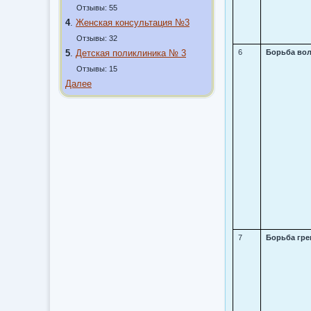
Отзывы: 55
4
.
Женская консультация №3
Отзывы: 32
5
.
Детская поликлиника № 3
6
Борьба во
Отзывы: 15
Далее
7
Борьба гре