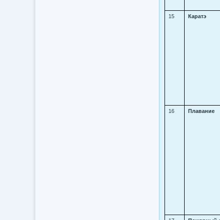
15
Каратэ
16
Плавание