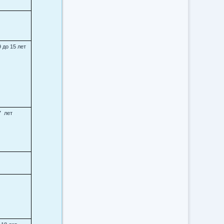
9 до 15 лет
7 лет