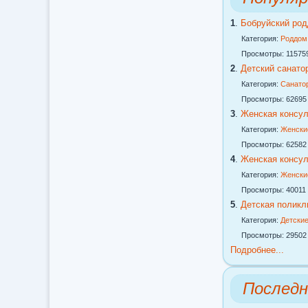
1
.
Бобруйский ро
Категория:
Роддом
Просмотры: 11575
2
.
Детский санатор
Категория:
Санато
Просмотры: 62695
3
.
Женская консу
Категория:
Женски
Просмотры: 62582
4
.
Женская консу
Категория:
Женски
Просмотры: 40011
5
.
Детская поликл
Категория:
Детские
Просмотры: 29502
Подробнее...
Послед