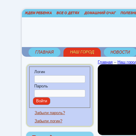
ЖДЕМ РЕБЕНКА
ВСЕ О ДЕТЯХ
ДОМАШНИЙ ОЧАГ
ПОЛЕЗН
ГЛАВНАЯ
НАШ ГОРОД
НОВОСТИ
Главная
--
Наш горо
Логин
Пароль
Забыли пароль?
Забыли логин?