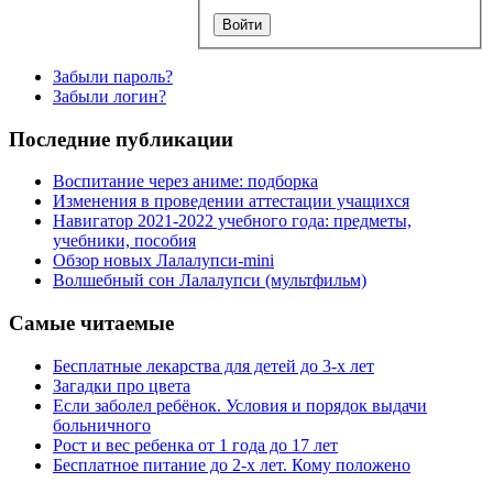
Забыли пароль?
Забыли логин?
Последние публикации
Воспитание через аниме: подборка
Изменения в проведении аттестации учащихся
Навигатор 2021-2022 учебного года: предметы,
учебники, пособия
Обзор новых Лалалупси-mini
Волшебный сон Лалалупси (мультфильм)
Самые читаемые
Бесплатные лекарства для детей до 3-х лет
Загадки про цвета
Если заболел ребёнок. Условия и порядок выдачи
больничного
Рост и вес ребенка от 1 года до 17 лет
Бесплатное питание до 2-х лет. Кому положено