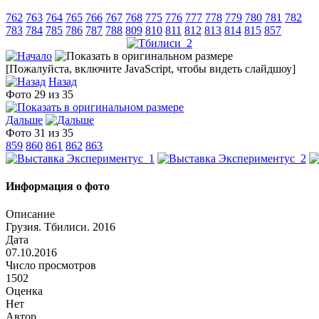
762
763
764
765
766
767
768
775
776
777
778
779
780
781
782
783
784
785
786
787
788
809
810
811
812
813
814
815
857
[Пожалуйста, включите JavaScript, чтобы видеть слайдшоу]
Назад
Фото 29 из 35
Дальше
Фото 31 из 35
859
860
861
862
863
Информация о фото
Описание
Грузия. Тбилиси. 2016
Дата
07.10.2016
Число просмотров
1502
Оценка
Нет
Автор