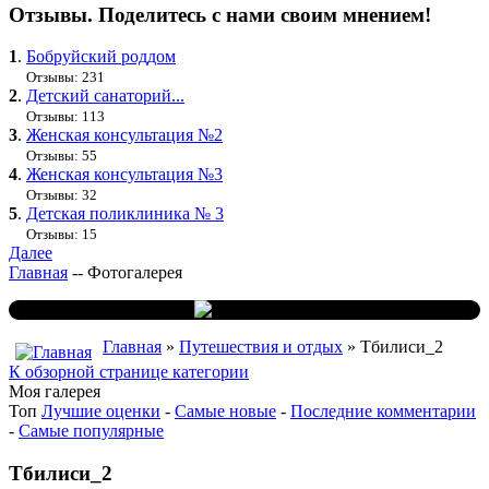
Отзывы. Поделитесь с нами своим мнением!
1
.
Бобруйский роддом
Отзывы: 231
2
.
Детский санаторий...
Отзывы: 113
3
.
Женская консультация №2
Отзывы: 55
4
.
Женская консультация №3
Отзывы: 32
5
.
Детская поликлиника № 3
Отзывы: 15
Далее
Главная
--
Фотогалерея
Главная
»
Путешествия и отдых
» Тбилиси_2
К обзорной странице категории
Моя галерея
Топ
Лучшие оценки
-
Самые новые
-
Последние комментарии
-
Самые популярные
Тбилиси_2