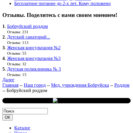
Бесплатное питание до 2-х лет. Кому положено
Отзывы. Поделитесь с нами своим мнением!
1
.
Бобруйский роддом
Отзывы: 231
2
.
Детский санаторий...
Отзывы: 113
3
.
Женская консультация №2
Отзывы: 55
4
.
Женская консультация №3
Отзывы: 32
5
.
Детская поликлиника № 3
Отзывы: 15
Далее
Главная
--
Наш город
--
Мед. учреждения Бобруйска
--
Роддом
--
Бобруйский роддом
Каталог