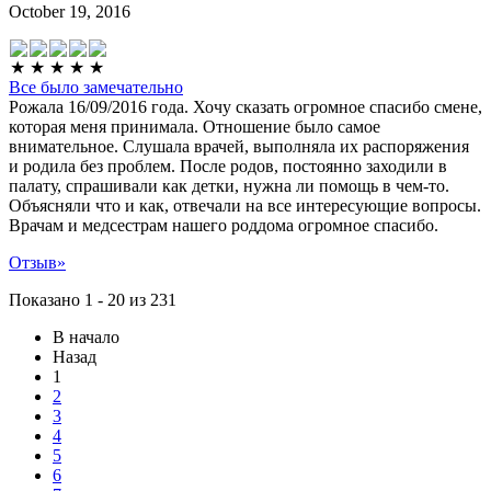
October 19, 2016
Все было замечательно
Рожала 16/09/2016 года. Хочу сказать огромное спасибо смене,
которая меня принимала. Отношение было самое
внимательное. Слушала врачей, выполняла их распоряжения
и родила без проблем. После родов, постоянно заходили в
палату, спрашивали как детки, нужна ли помощь в чем-то.
Объясняли что и как, отвечали на все интересующие вопросы.
Врачам и медсестрам нашего роддома огромное спасибо.
Отзыв
»
Показано 1 - 20 из 231
В начало
Назад
1
2
3
4
5
6