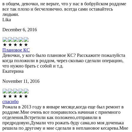
в общем, девочки, не верьте, что у нас в бобруйском роддоме
все так плохо и бесчеловечно. всегда сами оставайтесь
людьми.
Lika
December 6, 2016
Плановое КС
Девочки, у кого было плановое КС? Расскажите пожалуйста
когда положили в роддом, через сколько сделали операцию,
что нужно брать с собой и т.д.
Екатерина
November 11, 2016
спасибо
Рожала в 2013 году в январе месяце,когда еще был ремонт в
роддоме.Мне очень все понравилось начиная с приемного
отделения.Встретили как положено,отправили в
предродовую.Думали что рожать буду сама,но моя доченька
решила по другому и мне сделали в неплановое кесарева.Мне