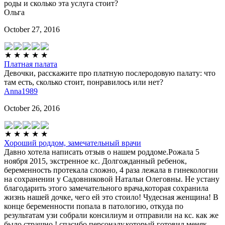
роды и сколько эта услуга стоит?
Ольга
October 27, 2016
Платная палата
Девочки, расскажите про платную послеродовую палату: что
там есть, сколько стоит, понравилось или нет?
Anna1989
October 26, 2016
Хороший роддом, замечательный врачи
Давно хотела написать отзыв о нашем роддоме.Рожала 5
ноября 2015, экстренное кс. Долгожданный ребенок,
беременность протекала сложно, 4 раза лежала в гинекологии
на сохранении у Садовниковой Натальи Олеговны. Не устану
благодарить этого замечательного врача,которая сохранила
жизнь нашей дочке, чего ей это стоило! Чудесная женщина! В
конце беременности попала в патологию, откуда по
результатам узи собрали консилиум и отправили на кс. как же
было страшно,! спасибо персоналу,который готовил меняк