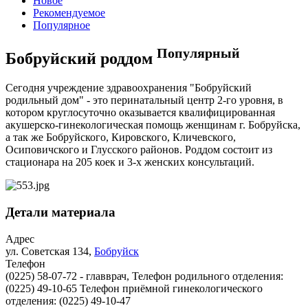
Новое
Рекомендуемое
Популярное
Популярный
Бобруйский роддом
Сегодня учреждение здравоохранения "Бобруйский
родильный дом" - это перинатальный центр 2-го уровня, в
котором круглосуточно оказывается квалифицированная
акушерско-гинекологическая помощь женщинам г. Бобруйска,
а так же Бобруйского, Кировского, Кличевского,
Осиповичского и Глусского районов. Роддом состоит из
стационара на 205 коек и 3-х женских консультаций.
Детали материала
Адрес
ул. Советская 134,
Бобруйск
Телефон
(0225) 58-07-72 - главврач, Телефон родильного отделения:
(0225) 49-10-65 Телефон приёмной гинекологического
отделения: (0225) 49-10-47