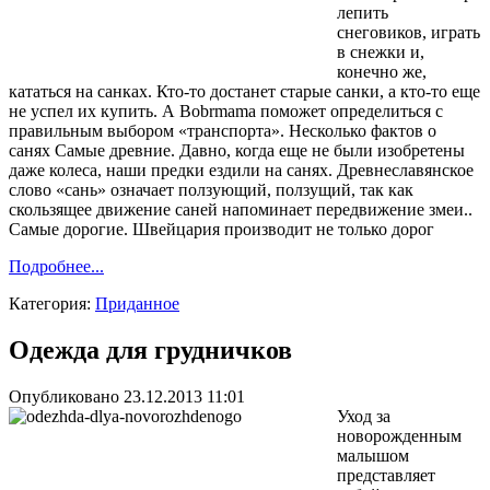
лепить
снеговиков, играть
в снежки и,
конечно же,
кататься на санках. Кто-то достанет старые санки, а кто-то еще
не успел их купить. А Bobrmama поможет определиться с
правильным выбором «транспорта». Несколько фактов о
санях Самые древние. Давно, когда еще не были изобретены
даже колеса, наши предки ездили на санях. Древнеславянское
слово «сань» означает ползующий, ползущий, так как
скользящее движение саней напоминает передвижение змеи..
Самые дорогие. Швейцария производит не только дорог
Подробнее...
Категория:
Приданное
Одежда для грудничков
Опубликовано 23.12.2013 11:01
Уход за
новорожденным
малышом
представляет