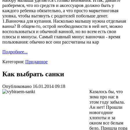
набору малыша уделяется столько внимания. Итак, давайте
разберемся, что из средств и аксессуаров должно быть у
каждого ребенка обязательно, а что просто маркетинговая
уловка, чтобы вытянуть с родителей побольше денег.
1.Ванночка для купания. Насколько малышу нужна отдельная
ванна? В общем-то, острой необходимости в ней нет, можно
воспользоваться и обычной ванной, но во всем есть свои
плюсы и минусы. Самый главный минус ванночки - время
пользования: обычно все они рассчитаны на кар
Подробнее...
Категория:
Приданное
Как выбрать санки
Опубликовано 16.01.2014 09:18
Казалось бы, что
зима про нас в
этом году забыла.
Ан нет! Прошли
новогодние
хлопоты и за
окном все белым
бело. Пришла пора