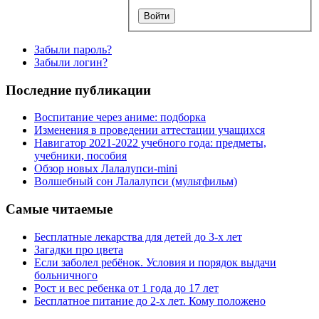
Забыли пароль?
Забыли логин?
Последние публикации
Воспитание через аниме: подборка
Изменения в проведении аттестации учащихся
Навигатор 2021-2022 учебного года: предметы,
учебники, пособия
Обзор новых Лалалупси-mini
Волшебный сон Лалалупси (мультфильм)
Самые читаемые
Бесплатные лекарства для детей до 3-х лет
Загадки про цвета
Если заболел ребёнок. Условия и порядок выдачи
больничного
Рост и вес ребенка от 1 года до 17 лет
Бесплатное питание до 2-х лет. Кому положено