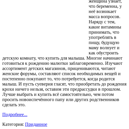
женщина узнаёт,
что беременна, у
неё возникает
масса вопросов.
Наряду с тем,
какие витамины
принимать, что
употреблять в
пищу, будущую
маму волнует и
как обустроить
детскую комнату, что купить для малыша. Многие начинают
готовиться к рождению малютки заблаговременно. Изучают
ассортимент детских магазинов, прицениваются, читают
женские форумы, составляют список необходимых вещей и
постепенно покупают то, что потребуется, когда родится
малыш. И пусть суеверия гласят, что приобретать до рождения
крохи ничего нельзя, оставим эти предрассудки в прошлом.
Лучше выбрать и купить всё самостоятельно, чем потом
просить новоиспечённого папу или других родственников
сделать это.
Подробнее...
Категория:
Приданное