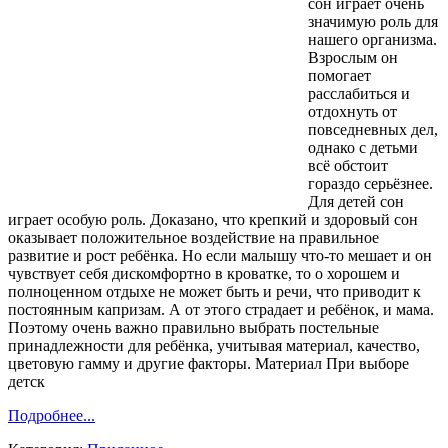
сон играет очень
значимую роль для
нашего организма.
Взрослым он
помогает
расслабиться и
отдохнуть от
повседневных дел,
однако с детьми
всё обстоит
гораздо серьёзнее.
Для детей сон
играет особую роль. Доказано, что крепкий и здоровый сон
оказывает положительное воздействие на правильное
развитие и рост ребёнка. Но если малышу что-то мешает и он
чувствует себя дискомфортно в кроватке, то о хорошем и
полноценном отдыхе не может быть и речи, что приводит к
постоянным капризам. А от этого страдает и ребёнок, и мама.
Поэтому очень важно правильно выбрать постельные
принадлежности для ребёнка, учитывая материал, качество,
цветовую гамму и другие факторы. Материал При выборе
детск
Подробнее...