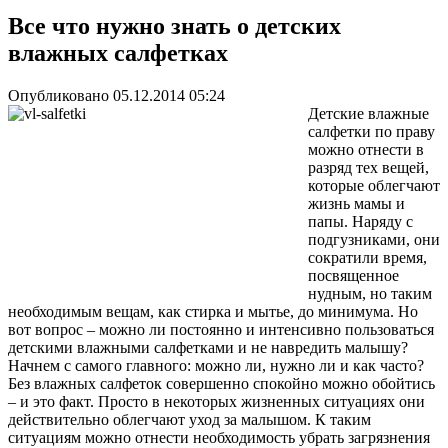
Все что нужно знать о детских
влажных салфетках
Опубликовано 05.12.2014 05:24
Детские влажные
салфетки по праву
можно отнести в
разряд тех вещей,
которые облегчают
жизнь мамы и
папы. Наряду с
подгузниками, они
сократили время,
посвященное
нудным, но таким
необходимым вещам, как стирка и мытье, до минимума. Но
вот вопрос – можно ли постоянно и интенсивно пользоваться
детскими влажными салфетками и не навредить малышу?
Начнем с самого главного: можно ли, нужно ли и как часто?
Без влажных салфеток совершенно спокойно можно обойтись
– и это факт. Просто в некоторых жизненных ситуациях они
действительно облегчают уход за малышом. К таким
ситуациям можно отнести необходимость убрать загрязнения