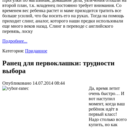
Прогулки по магазинам, домашние дела, увлечения отошли на
второй план, т.к. младенец постоянно требует внимания. Со
временем вес ребенка растет и маме приходится тратить все
больше усилий, что бы носить его на руках. Тогда на помощь
приходит слинг, аналог, которого наши предки использовали
еще много веков назад. Слинг в переводе с английского
перевязь, лоску
Подробнее...
Категория:
Приданное
Ранец для первоклашки: трудности
выбора
Опубликовано 14.07.2014 08:44
Да, время летит
очень быстро… И
вот наступил
момент, когда ваш
ребёнок идёт в
первый класс!
Надо столько всего
купить, но как