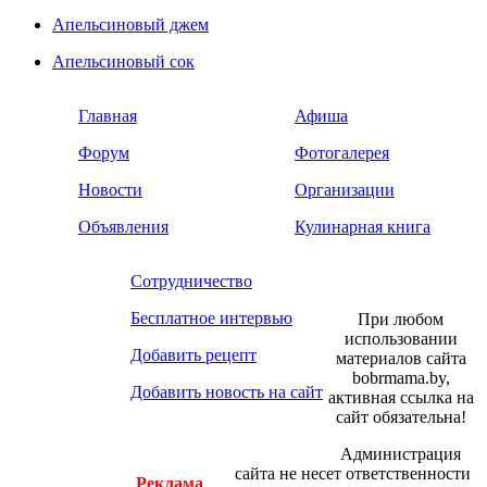
Апельсиновый джем
Апельсиновый сок
Главная
Афиша
Форум
Фотогалерея
Новости
Организации
Объявления
Кулинарная книга
Сотрудничество
Бесплатное интервью
При любом
использовании
Добавить рецепт
материалов сайта
bobrmama.by,
Добавить новость на сайт
активная ссылка на
сайт обязательна!
Администрация
сайта не несет ответственности
Реклама