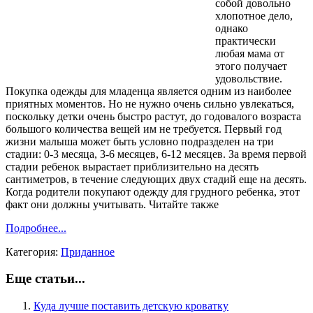
собой довольно
хлопотное дело,
однако
практически
любая мама от
этого получает
удовольствие.
Покупка одежды для младенца является одним из наиболее
приятных моментов. Но не нужно очень сильно увлекаться,
поскольку детки очень быстро растут, до годовалого возраста
большого количества вещей им не требуется. Первый год
жизни малыша может быть условно подразделен на три
стадии: 0-3 месяца, 3-6 месяцев, 6-12 месяцев. За время первой
стадии ребенок вырастает приблизительно на десять
сантиметров, в течение следующих двух стадий еще на десять.
Когда родители покупают одежду для грудного ребенка, этот
факт они должны учитывать. Читайте также
Подробнее...
Категория:
Приданное
Еще статьи...
Куда лучше поставить детскую кроватку