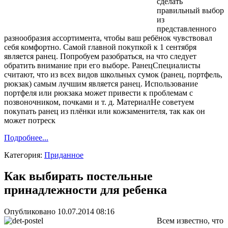
сделать
правильный выбор
из
представленного
разнообразия ассортимента, чтобы ваш ребёнок чувствовал
себя комфортно. Самой главной покупкой к 1 сентября
является ранец. Попробуем разобраться, на что следует
обратить внимание при его выборе. РанецСпециалисты
считают, что из всех видов школьных сумок (ранец, портфель,
рюкзак) самым лучшим является ранец. Использование
портфеля или рюкзака может привести к проблемам с
позвоночником, почками и т. д. МатериалНе советуем
покупать ранец из плёнки или кожзаменителя, так как он
может потреск
Подробнее...
Категория:
Приданное
Как выбирать постельные
принадлежности для ребенка
Опубликовано 10.07.2014 08:16
Всем известно, что