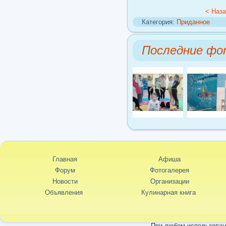
< Наз
Категория:
Приданное
Последние фо
Главная
Афиша
Форум
Фотогалерея
Новости
Организации
Объявления
Кулинарная книга
При любом использовани