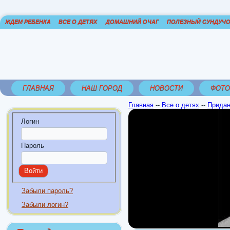
ЖДЕМ РЕБЕНКА
ВСЕ О ДЕТЯХ
ДОМАШНИЙ ОЧАГ
ПОЛЕЗНЫЙ СУНДУЧ
ГЛАВНАЯ
НАШ ГОРОД
НОВОСТИ
ФОТО
Главная
--
Все о детях
--
Придан
Логин
Пароль
Забыли пароль?
Забыли логин?