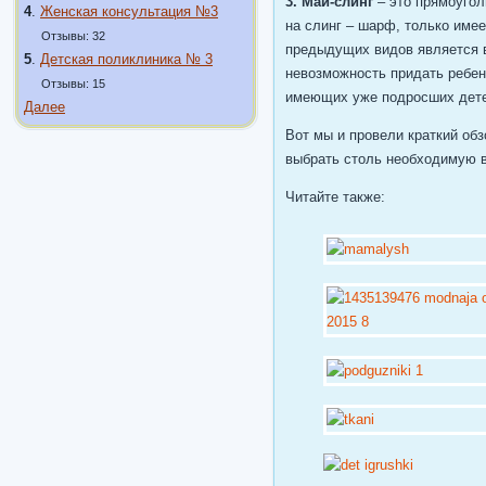
3. Май-слинг
– это прямоугол
4
.
Женская консультация №3
на слинг – шарф, только име
Отзывы: 32
предыдущих видов является в
5
.
Детская поликлиника № 3
невозможность придать ребен
Отзывы: 15
имеющих уже подросших дете
Далее
Вот мы и провели краткий об
выбрать столь необходимую 
Читайте также: