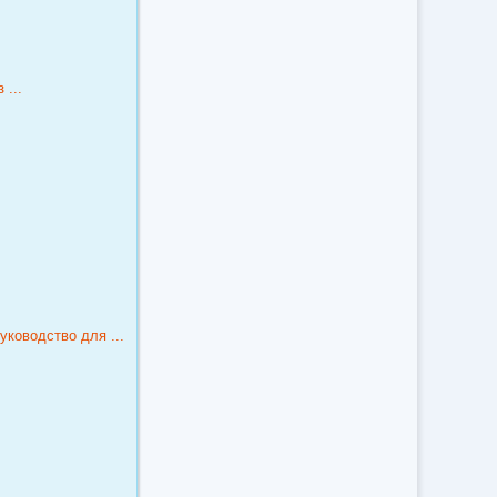
 ...
уководство для ...