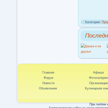
Категория:
При
Послед
Главная
Афиша
Форум
Фотогалерея
Новости
Организации
Объявления
Кулинарная кни
При любом и
Администрация сайта не несет ответст