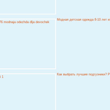
Модная детская одежда 8-10 лет из
Как выбрать лучшие подгузники? Р