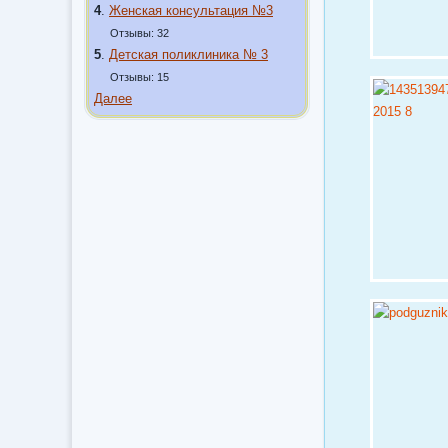
4
.
Женская консультация №3
Отзывы: 32
5
.
Детская поликлиника № 3
Отзывы: 15
Далее