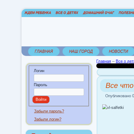
ЖДЕМ РЕБЕНКА
ВСЕ О ДЕТЯХ
ДОМАШНИЙ ОЧАГ
ПОЛЕЗН
ГЛАВНАЯ
НАШ ГОРОД
НОВОСТИ
Главная
--
Все о дет
Логин
Все что
Пароль
Опубликовано 0
Забыли пароль?
Забыли логин?