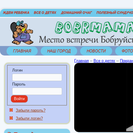
ЖДЕМ РЕБЕНКА
ВСЕ О ДЕТЯХ
ДОМАШНИЙ ОЧАГ
ПОЛЕЗНЫЙ СУНДУЧ
ГЛАВНАЯ
НАШ ГОРОД
НОВОСТИ
ФОТО
Главная
--
Все о детях
--
Придан
Логин
Пароль
Забыли пароль?
Забыли логин?