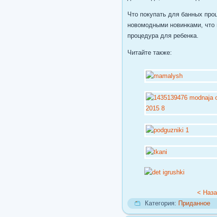
Что покупать для банных проц
новомодными новинками, что к
процедура для ребенка.
Читайте также:
< Наз
Категория:
Приданное