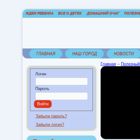
ЖДЕМ РЕБЕНКА
ВСЕ О ДЕТЯХ
ДОМАШНИЙ ОЧАГ
ПОЛЕЗН
ГЛАВНАЯ
НАШ ГОРОД
НОВОСТИ
Главная
--
Полезный
Логин
Пароль
Забыли пароль?
Забыли логин?