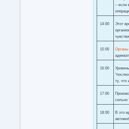
– если 
операци
14:00
Этот вр
организ
чувстви
15:00
Органы
адекват
16:00
Уровень
“послео
ту, что
17:00
Произво
сильно 
18:00
В это в
автомоб