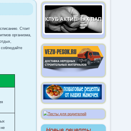
асписанию. Стоит
ритмов организма,
отдых,
, соблюдайте
мя
мых
 не
Новые рецепты