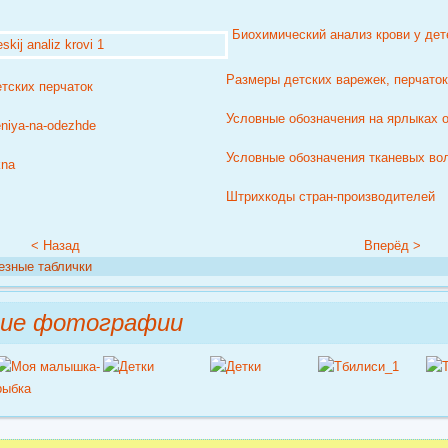
Биохимический анализ крови у дет
Размеры детских варежек, перчаток
Условные обозначения на ярлыках
Условные обозначения тканевых во
Штрихкоды стран-производителей
< Назад
Вперёд >
езные таблички
ние фотографии