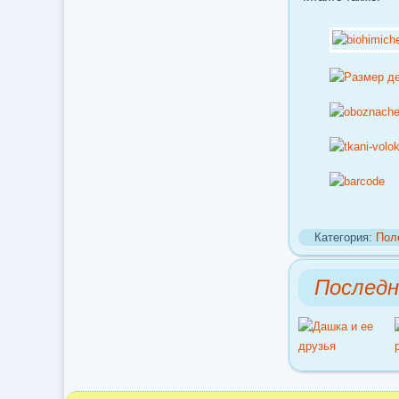
Категория:
Пол
Послед