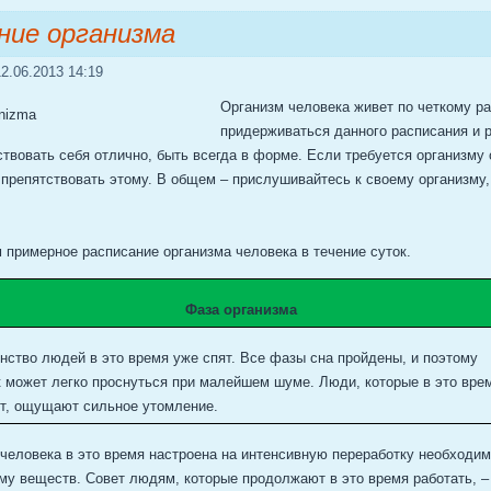
ние организма
2.06.2013 14:19
Организм человека живет по четкому р
придерживаться данного расписания и 
ствовать себя отлично, быть всегда в форме. Если требуется организму 
 препятствовать этому. В общем – прислушивайтесь к своему организму
 примерное расписание организма человека в течение суток.
Фаза организма
ство людей в это время уже спят. Все фазы сна пройдены, и поэтому
 может легко проснуться при малейшем шуме. Люди, которые в это вре
ет, ощущают сильное утомление.
человека в это время настроена на интенсивную переработку необходи
му веществ. Совет людям, которые продолжают в это время работать, –