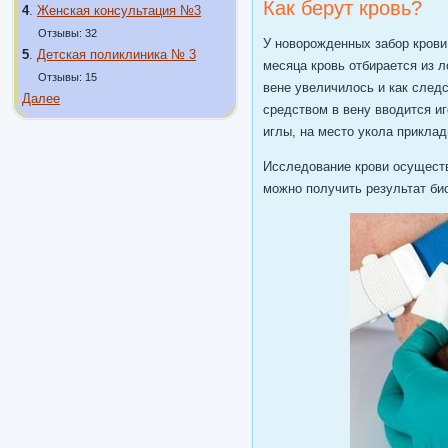
Как берут кровь?
4
.
Женская консультация №3
Отзывы: 32
У новорожденных забор крови 
5
.
Детская поликлиника № 3
месяца кровь отбирается из 
Отзывы: 15
вене увеличилось и как след
Далее
средством в вену вводится и
иглы, на место укола приклад
Исследование крови осуществ
можно получить результат би