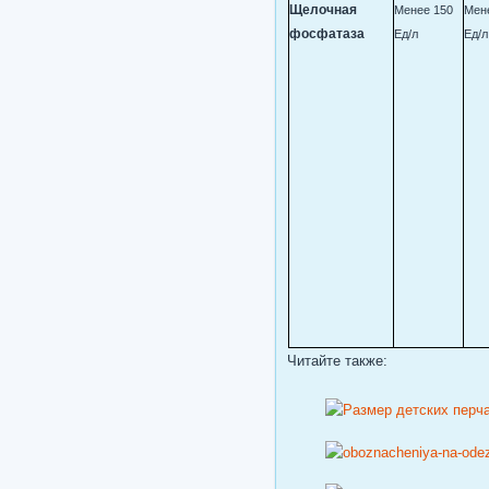
Щелочная
Менее 150
Мен
фосфатаза
Ед/л
Ед/л
Читайте также: