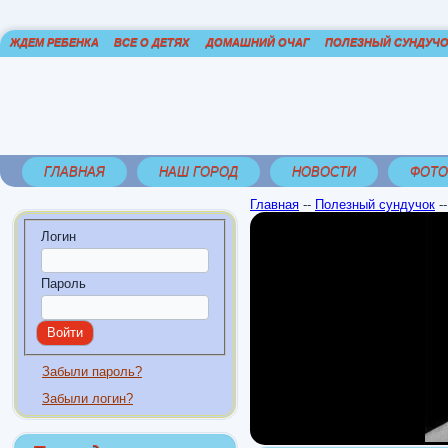
ЖДЕМ РЕБЕНКА
ВСЕ О ДЕТЯХ
ДОМАШНИЙ ОЧАГ
ПОЛЕЗНЫЙ СУНДУЧ
ГЛАВНАЯ
НАШ ГОРОД
НОВОСТИ
ФОТО
Главная
--
Полезный сундучок
-
Логин
Пароль
Забыли пароль?
Забыли логин?