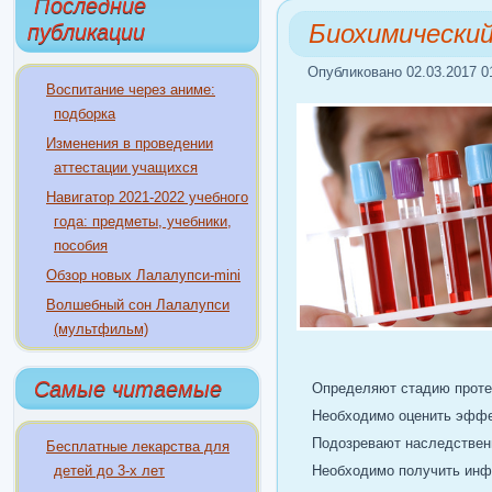
Последние
Биохимический
публикации
Опубликовано 02.03.2017 0
Воспитание через аниме:
подборка
Изменения в проведении
аттестации учащихся
Навигатор 2021-2022 учебного
года: предметы, учебники,
пособия
Обзор новых Лалалупси-mini
Волшебный сон Лалалупси
(мультфильм)
Самые читаемые
Определяют стадию проте
Необходимо оценить эффе
Подозревают наследствен
Бесплатные лекарства для
детей до 3-х лет
Необходимо получить инфо