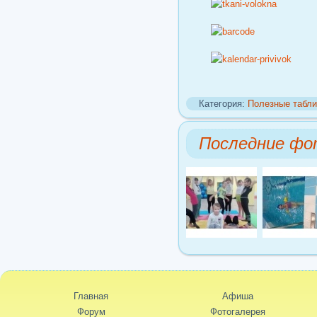
Категория:
Полезные табли
Последние фо
Главная
Афиша
Форум
Фотогалерея