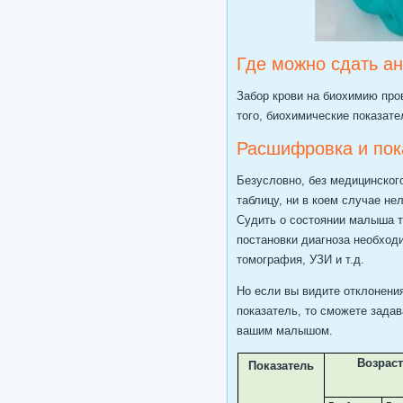
Где можно сдать а
Забор крови на биохимию про
того, биохимические показат
Расшифровка и пок
Безусловно, без медицинског
таблицу, ни в коем случае нел
Судить о состоянии малыша т
постановки диагноза необход
томография, УЗИ и т.д.
Но если вы видите отклонения
показатель, то сможете задав
вашим малышом.
Возрас
Показатель