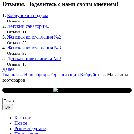
Отзывы. Поделитесь с нами своим мнением!
1
.
Бобруйский роддом
Отзывы: 231
2
.
Детский санаторий...
Отзывы: 113
3
.
Женская консультация №2
Отзывы: 55
4
.
Женская консультация №3
Отзывы: 32
5
.
Детская поликлиника № 3
Отзывы: 15
Далее
Главная
--
Наш город
--
Организации Бобруйска
--
Магазины
зоотоваров
Каталог
Новое
Рекомендуемое
Популярное