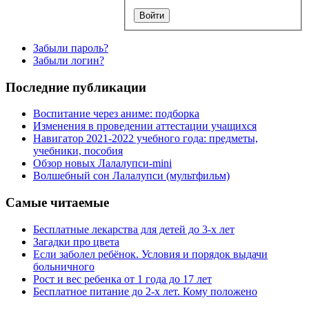
Забыли пароль?
Забыли логин?
Последние публикации
Воспитание через аниме: подборка
Изменения в проведении аттестации учащихся
Навигатор 2021-2022 учебного года: предметы,
учебники, пособия
Обзор новых Лалалупси-mini
Волшебный сон Лалалупси (мультфильм)
Самые читаемые
Бесплатные лекарства для детей до 3-х лет
Загадки про цвета
Если заболел ребёнок. Условия и порядок выдачи
больничного
Рост и вес ребенка от 1 года до 17 лет
Бесплатное питание до 2-х лет. Кому положено