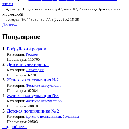
школы
Адрес: ул. Социалистическая, д.97, комн. 97, 2 этаж (над Трактиром на
Московской)
Телефон: 8(044) 580- 80-77, 8(0225) 52-18-39
Далее...
Популярное
1
.
Бобруйский роддом
Категория:
Роддом
Просмотры: 115765
2
.
Детский санаторий...
Категория:
Санатории
Просмотры: 62701
3
.
Женская консультация №2
Категория:
Женские консультации
Просмотры: 62584
4
.
Женская консультация №3
Категория:
Женские консультации
Просмотры: 40019
5
.
Детская поликлиника № 2
Категория:
Детские поликлиники, больницы
Просмотры: 29503
Подробнее...