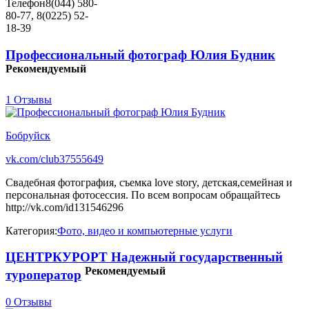
Телефон
8(044) 580-
80-77, 8(0225) 52-
18-39
Профессиональный фотограф Юлия Будник
Рекомендуемый
1 Отзывы
Бобруйск
vk.com/club37555649
Свадебная фотография, съемка love story, детская,семейная и
персональная фотосессия. По всем вопросам обращайтесь
http://vk.com/id131546296
Категория:
Фото, видео и компьютерные услуги
ЦЕНТРКУРОРТ Надежный государственный
Рекомендуемый
туроператор
0 Отзывы