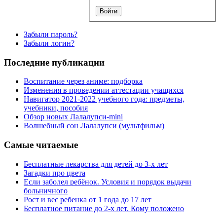
Забыли пароль?
Забыли логин?
Последние публикации
Воспитание через аниме: подборка
Изменения в проведении аттестации учащихся
Навигатор 2021-2022 учебного года: предметы,
учебники, пособия
Обзор новых Лалалупси-mini
Волшебный сон Лалалупси (мультфильм)
Самые читаемые
Бесплатные лекарства для детей до 3-х лет
Загадки про цвета
Если заболел ребёнок. Условия и порядок выдачи
больничного
Рост и вес ребенка от 1 года до 17 лет
Бесплатное питание до 2-х лет. Кому положено