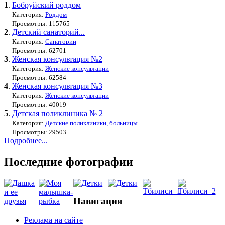
1
.
Бобруйский роддом
Категория:
Роддом
Просмотры: 115765
2
.
Детский санаторий...
Категория:
Санатории
Просмотры: 62701
3
.
Женская консультация №2
Категория:
Женские консультации
Просмотры: 62584
4
.
Женская консультация №3
Категория:
Женские консультации
Просмотры: 40019
5
.
Детская поликлиника № 2
Категория:
Детские поликлиники, больницы
Просмотры: 29503
Подробнее...
Последние фотографии
Навигация
Реклама на сайте