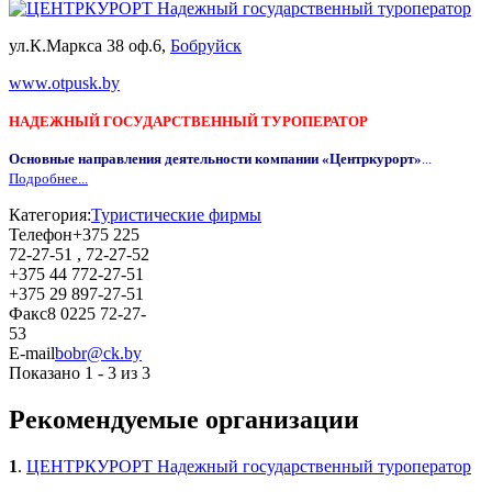
ул.К.Маркса 38 оф.6,
Бобруйск
www.otpusk.by
НАДЕЖНЫЙ ГОСУДАРСТВЕННЫЙ ТУРОПЕРАТОР
Основные направления деятельности компании «Центркурорт»
...
Подробнее...
Категория:
Туристические фирмы
Телефон
+375 225
72-27-51 , 72-27-52
+375 44 772-27-51
+375 29 897-27-51
Факс
8 0225 72-27-
53
E-mail
bobr@ck.by
Показано 1 - 3 из 3
Рекомендуемые организации
1
.
ЦЕНТРКУРОРТ Надежный государственный туроператор