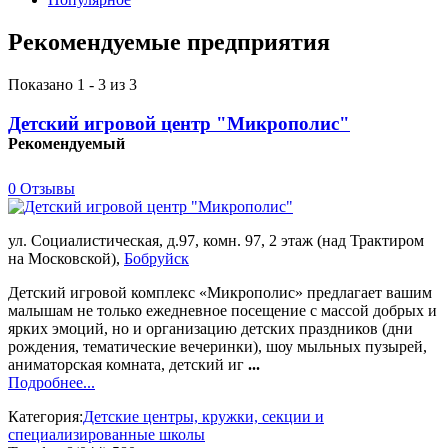
Рекомендуемые предприятия
Показано 1 - 3 из 3
Детский игровой центр "Микрополис"
Рекомендуемый
0 Отзывы
ул. Социалистическая, д.97, комн. 97, 2 этаж (над Трактиром
на Московской),
Бобруйск
Детский игровой комплекс «Микрополис» предлагает вашим
малышам не только ежедневное посещение с массой добрых и
ярких эмоций, но и организацию детских праздников (дни
рождения, тематические вечеринки), шоу мыльных пузырей,
аниматорская комната, детский иг
...
Подробнее...
Категория:
Детские центры, кружки, секции и
специализированные школы