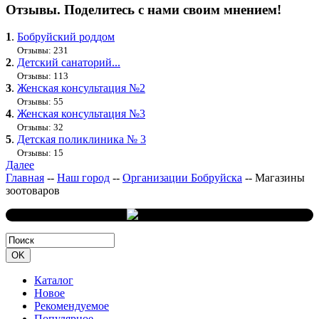
Отзывы. Поделитесь с нами своим мнением!
1
.
Бобруйский роддом
Отзывы: 231
2
.
Детский санаторий...
Отзывы: 113
3
.
Женская консультация №2
Отзывы: 55
4
.
Женская консультация №3
Отзывы: 32
5
.
Детская поликлиника № 3
Отзывы: 15
Далее
Главная
--
Наш город
--
Организации Бобруйска
--
Магазины
зоотоваров
Каталог
Новое
Рекомендуемое
Популярное