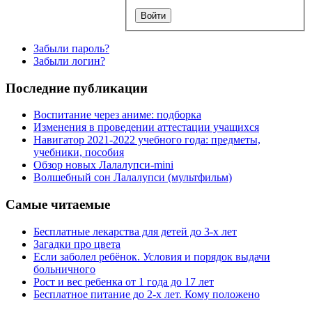
Забыли пароль?
Забыли логин?
Последние публикации
Воспитание через аниме: подборка
Изменения в проведении аттестации учащихся
Навигатор 2021-2022 учебного года: предметы,
учебники, пособия
Обзор новых Лалалупси-mini
Волшебный сон Лалалупси (мультфильм)
Самые читаемые
Бесплатные лекарства для детей до 3-х лет
Загадки про цвета
Если заболел ребёнок. Условия и порядок выдачи
больничного
Рост и вес ребенка от 1 года до 17 лет
Бесплатное питание до 2-х лет. Кому положено