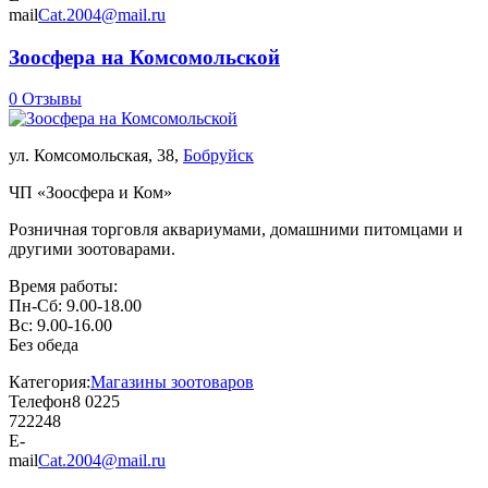
mail
Cat.2004@mail.ru
Зоосфера на Комсомольской
0 Отзывы
ул. Комсомольская, 38,
Бобруйск
ЧП «Зоосфера и Ком»
Розничная торговля аквариумами, домашними питомцами и
другими зоотоварами.
Время работы:
Пн-Сб: 9.00-18.00
Вс: 9.00-16.00
Без обеда
Категория:
Магазины зоотоваров
Телефон
8 0225
722248
E-
mail
Cat.2004@mail.ru