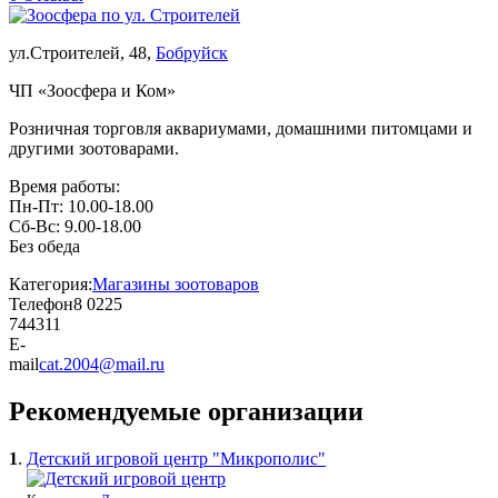
ул.Строителей, 48,
Бобруйск
ЧП «Зоосфера и Ком»
Розничная торговля аквариумами, домашними питомцами и
другими зоотоварами.
Время работы:
Пн-Пт: 10.00-18.00
Сб-Вс: 9.00-18.00
Без обеда
Категория:
Магазины зоотоваров
Телефон
8 0225
744311
E-
mail
cat.2004@mail.ru
Рекомендуемые организации
1
.
Детский игровой центр "Микрополис"