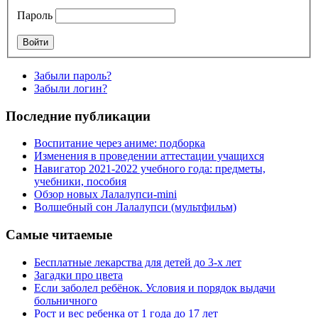
Пароль
Забыли пароль?
Забыли логин?
Последние публикации
Воспитание через аниме: подборка
Изменения в проведении аттестации учащихся
Навигатор 2021-2022 учебного года: предметы,
учебники, пособия
Обзор новых Лалалупси-mini
Волшебный сон Лалалупси (мультфильм)
Самые читаемые
Бесплатные лекарства для детей до 3-х лет
Загадки про цвета
Если заболел ребёнок. Условия и порядок выдачи
больничного
Рост и вес ребенка от 1 года до 17 лет