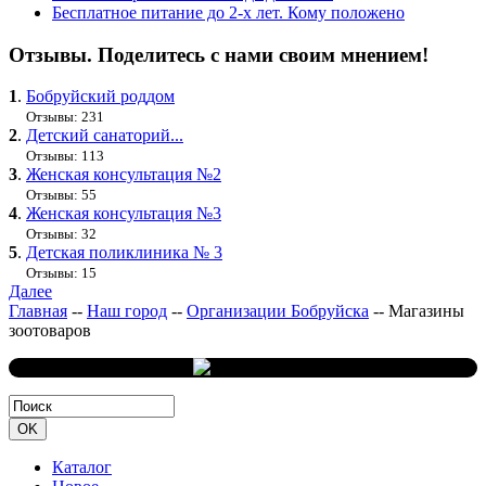
Бесплатное питание до 2-х лет. Кому положено
Отзывы. Поделитесь с нами своим мнением!
1
.
Бобруйский роддом
Отзывы: 231
2
.
Детский санаторий...
Отзывы: 113
3
.
Женская консультация №2
Отзывы: 55
4
.
Женская консультация №3
Отзывы: 32
5
.
Детская поликлиника № 3
Отзывы: 15
Далее
Главная
--
Наш город
--
Организации Бобруйска
--
Магазины
зоотоваров
Каталог