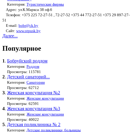
Категория:
Туристические фирмы
Адрес: ул.К.Маркса 38 оф.6
Телефон: +375 225 72-27-51 , 72-27-52 +375 44 772-27-51 +375 29 897-27-
51
E-mail:
bobr@ck.by
Сайт:
www.otpusk.by
Далее...
Популярное
1
.
Бобруйский роддом
Категория:
Роддом
Просмотры: 115781
2
.
Детский санаторий...
Категория:
Санатории
Просмотры: 62712
3
.
Женская консультация №2
Категория:
Женские консультации
Просмотры: 62591
4
.
Женская консультация №3
Категория:
Женские консультации
Просмотры: 40022
5
.
Детская поликлиника № 2
Категория:
Детские поликлиники, больницы