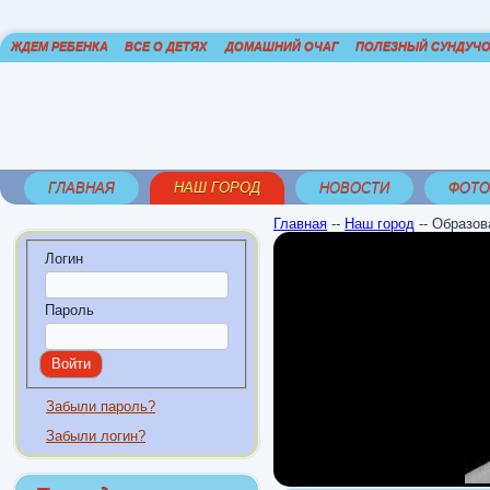
ЖДЕМ РЕБЕНКА
ВСЕ О ДЕТЯХ
ДОМАШНИЙ ОЧАГ
ПОЛЕЗНЫЙ СУНДУЧ
ГЛАВНАЯ
НАШ ГОРОД
НОВОСТИ
ФОТО
Главная
--
Наш город
--
Образов
Логин
Пароль
Забыли пароль?
Забыли логин?