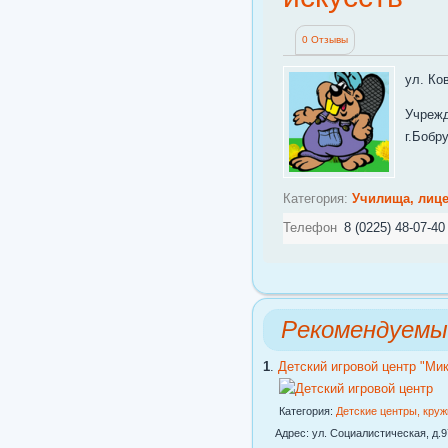
0 Отзывы
ул. Ко
Учрежд
г.Бобр
Категория:
Училища, лице
Телефон
8 (0225) 48-07-40
Рекомендуемы
1
.
Детский игровой центр "Ми
Категория:
Детские центры, кру
Адрес: ул. Социалистическая, д.97