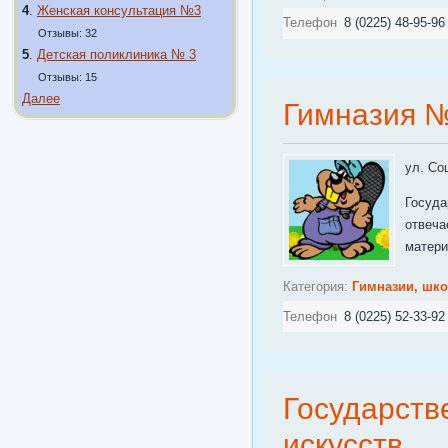
4
.
Женская консультация №3
Телефон
8 (0225) 48-95-96
Отзывы: 32
5
.
Детская поликлиника № 3
Отзывы: 15
Далее
Гимназия №
ул. Со
Госуда
отвеча
матери
Категория:
Гимназии, шк
Телефон
8 (0225) 52-33-92
Государств
искусств