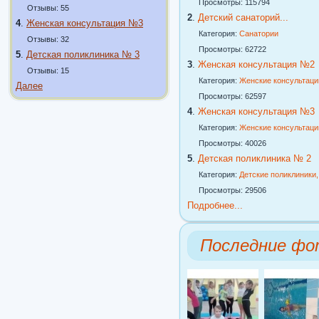
Просмотры: 115794
Отзывы: 55
2
.
Детский санаторий...
4
.
Женская консультация №3
Категория:
Санатории
Отзывы: 32
Просмотры: 62722
5
.
Детская поликлиника № 3
3
.
Женская консультация №2
Отзывы: 15
Категория:
Женские консультаци
Далее
Просмотры: 62597
4
.
Женская консультация №3
Категория:
Женские консультаци
Просмотры: 40026
5
.
Детская поликлиника № 2
Категория:
Детские поликлиники
Просмотры: 29506
Подробнее...
Последние фо