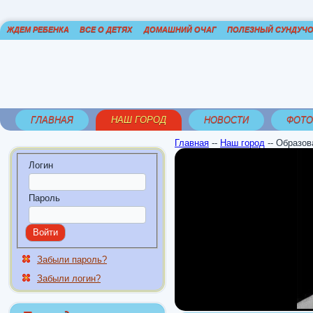
ЖДЕМ РЕБЕНКА
ВСЕ О ДЕТЯХ
ДОМАШНИЙ ОЧАГ
ПОЛЕЗНЫЙ СУНДУЧ
ГЛАВНАЯ
НАШ ГОРОД
НОВОСТИ
ФОТО
Главная
--
Наш город
--
Образов
Логин
Пароль
Забыли пароль?
Забыли логин?