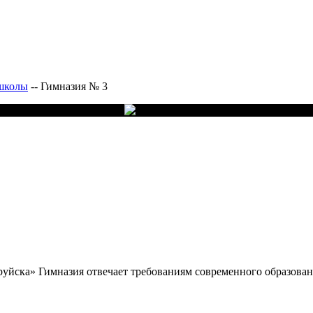
школы
--
Гимназия № 3
руйска» Гимназия отвечает требованиям современного образова