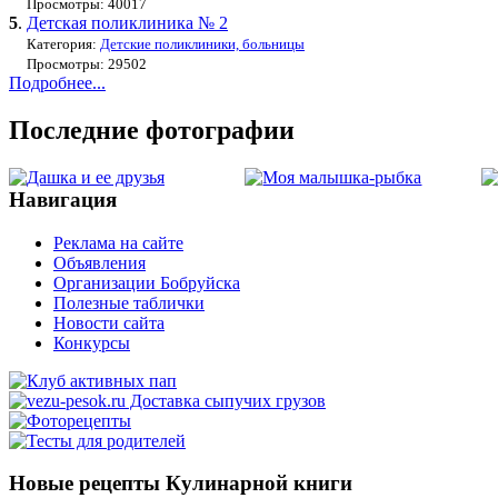
Просмотры: 40017
5
.
Детская поликлиника № 2
Категория:
Детские поликлиники, больницы
Просмотры: 29502
Подробнее...
Последние фотографии
Навигация
Реклама на сайте
Объявления
Организации Бобруйска
Полезные таблички
Новости сайта
Конкурсы
Новые рецепты Кулинарной книги