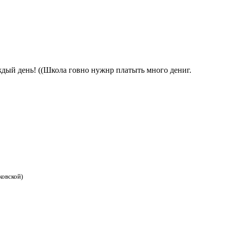
ждый день! ((Школа говно нужнр платыть много дениг.
ковской)