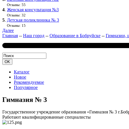
Отзывы: 55
4
.
Женская консультация №3
Отзывы: 32
5
.
Детская поликлиника № 3
Отзывы: 15
Далее
Главная
--
Наш город
--
Образование в Бобруйске
--
Гимназии, 
Каталог
Новое
Рекомендуемое
Популярное
Гимназия № 3
Государственное учреждение образования «Гимназия № 3 г.Боб
Работают квалифицированные специалисты