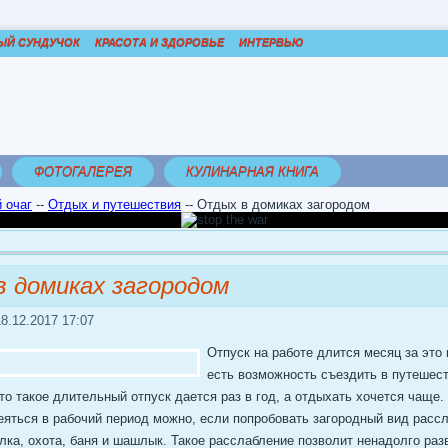
ЫЙ СУНДУЧОК
КРАСОТА И ЗДОРОВЬЕ
ИНТЕРВЬЮ
ФОТОГАЛЕРЕЯ
КУЛИНАРНАЯ КНИГА
 очаг
--
Отдых и путешествия
--
Отдых в домиках загородом
 домиках загородом
8.12.2017 17:07
Отпуск на работе длится месяц за это
есть возможность съездить в путешест
то такое длительный отпуск дается раз в год, а отдыхать хочется чаще
еяться в рабочий период можно, если попробовать загородный вид рассл
лка, охота, баня и шашлык. Такое расслабление позволит ненадолго раз