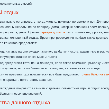
оложительных эмоций.
й отдых
ки можно организовать, когда угодно, привязки по времени нет. Для вр
азначены небольшие по площади дома, которые оснащены всем необх
мяпрепровождения. Причем,
аренда домиков
такого плана не дорогая, чт
ва за полноценный отдых. Времяпрепровождения на базе таких домиков
ля клиентов предлагают:
од: катание на снегоходах, зимнюю рыбалку и охоту, различные игры, к
 популярно катание на коньках и лыжах.
од предлагают катание на лошадях, если такое возможно, рыбалку и охо
 и купание, если по близости есть водоем, катание на велосипеде.
сти от времени года практически все базы предлагают
снять баню на вы
 попариться, приготовить шашлык.
овождения понравится семьям с детьми, совместные игры и отдых всегд
абраться новых впечатлений.
тва данного отдыха