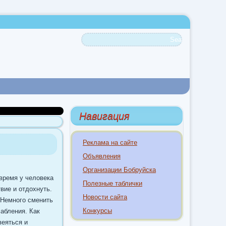
Навигация
Реклама на сайте
Объявления
Организации Бобруйска
 время у человека
Полезные таблички
вие и отдохнуть.
Новости сайта
. Немного сменить
Конкурсы
абления. Как
веяться и