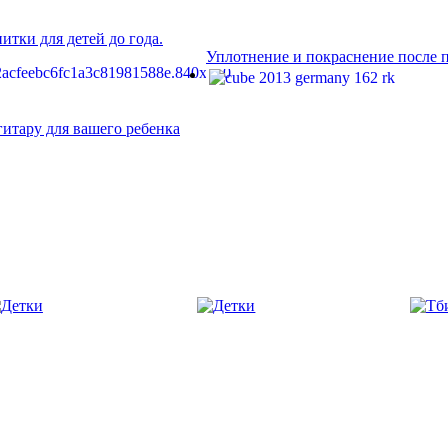
итки для детей до года.
Уплотнение и покраснение после 
гитару для вашего ребенка