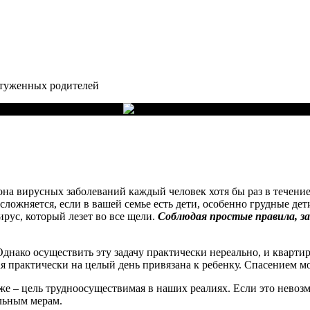
стуженных родителей
на вирусных заболеваний каждый человек хотя бы раз в течение 
ложняется, если в вашей семье есть дети, особенно грудные дет
ирус, который лезет во все щели.
Соблюдая простые правила, за
Однако осуществить эту задачу практически нереально, и кварти
ая практически на целый день привязана к ребенку. Спасением м
 же – цель трудноосуществимая в наших реалиях. Если это невозм
ельным мерам.