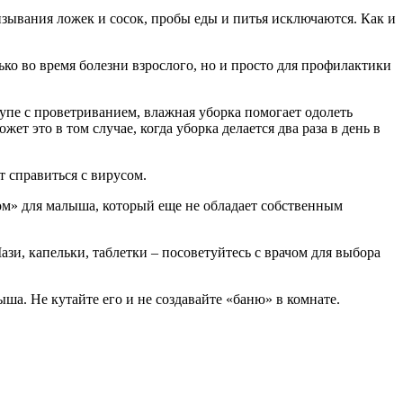
изывания ложек и сосок, пробы еды и питья исключаются. Как и
лько во время болезни взрослого, но и просто для профилактики
купе с проветриванием, влажная уборка помогает одолеть
ет это в том случае, когда уборка делается два раза в день в
т справиться с вирусом.
ом» для малыша, который еще не обладает собственным
и, капельки, таблетки – посоветуйтесь с врачом для выбора
а. Не кутайте его и не создавайте «баню» в комнате.
.