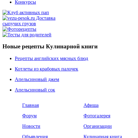
Конкурсы
Новые рецепты Кулинарной книги
Рецепты английских мясных блюд
Котлеты из крабовых палочек
Апельсиновый джем
Апельсиновый сок
Главная
Афиша
Форум
Фотогалерея
Новости
Организации
Объявления
Кулинарная книга