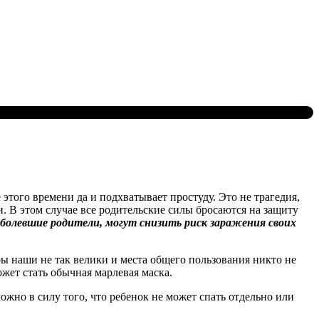
этого времени да и подхватывает простуду. Это не трагедия,
и. В этом случае все родительские силы бросаются на защиту
болевшие родители, могут снизить риск заражения своих
ры наши не так велики и места общего пользования никто не
ожет стать обычная марлевая маска.
ожно в силу того, что ребенок не может спать отдельно или