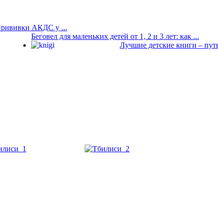
прививки АКДС у ...
Беговел для маленьких детей от 1, 2 и 3 лет: как ...
Лучшие детские книги – пут