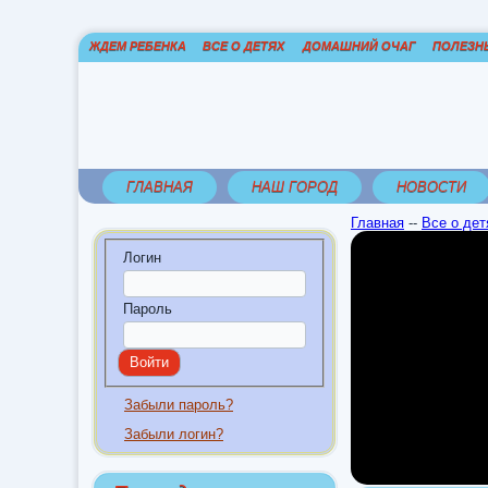
ЖДЕМ РЕБЕНКА
ВСЕ О ДЕТЯХ
ДОМАШНИЙ ОЧАГ
ПОЛЕЗН
ГЛАВНАЯ
НАШ ГОРОД
НОВОСТИ
Главная
--
Все о дет
Логин
Пароль
Забыли пароль?
Забыли логин?