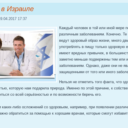
 в Израиле
9.04.2017 17:37
Каждый человек в той или иной мере 
различным заболеваниям. Конечно. Те
ведут здоровый образ жизни, много дв
употреблять в пищу только здоровую е
имеют вредных привычек, в большинст
заметно меньше подвержены тем или 
заболеваниям. Однако, даже они не я
защищенными от того или иного забол
Нельзя не отметить того факта, что з
тью, которую нам подарила природа. Именно по этой причине, к собств
ться со всей серьёзностью и по возможности беречь его.
 каких-либо осложнений со здоровьем, например, при появлении различ
ажно обратиться за помощью к хорошим врачам, которые смогут избавить