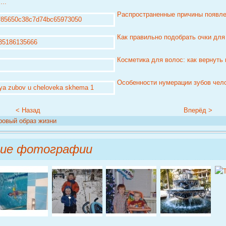
...
Распространенные причины появлен
Как правильно подобрать очки для
Косметика для волос: как вернуть 
Особенности нумерации зубов челов
< Назад
Вперёд >
ровый образ жизни
ние фотографии