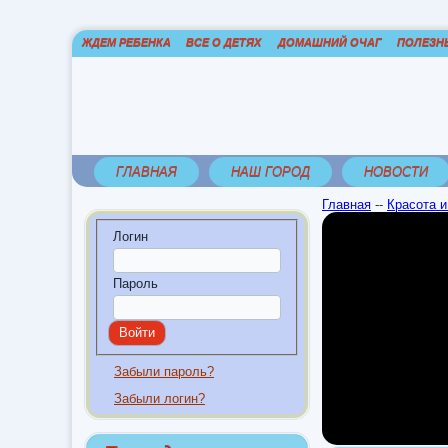
ЖДЕМ РЕБЕНКА
ВСЕ О ДЕТЯХ
ДОМАШНИЙ ОЧАГ
ПОЛЕЗН
ГЛАВНАЯ
НАШ ГОРОД
НОВОСТИ
Главная
--
Красота и
Логин
Пароль
Забыли пароль?
Забыли логин?