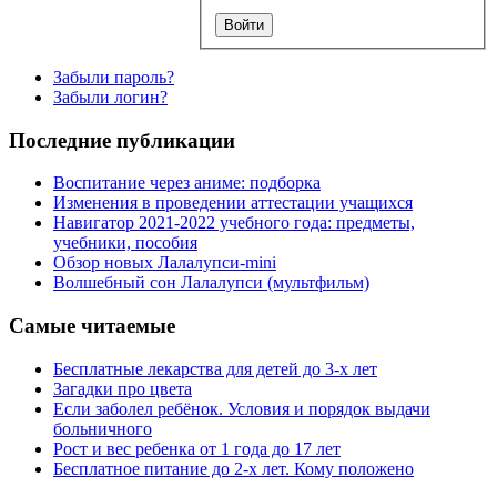
Забыли пароль?
Забыли логин?
Последние публикации
Воспитание через аниме: подборка
Изменения в проведении аттестации учащихся
Навигатор 2021-2022 учебного года: предметы,
учебники, пособия
Обзор новых Лалалупси-mini
Волшебный сон Лалалупси (мультфильм)
Самые читаемые
Бесплатные лекарства для детей до 3-х лет
Загадки про цвета
Если заболел ребёнок. Условия и порядок выдачи
больничного
Рост и вес ребенка от 1 года до 17 лет
Бесплатное питание до 2-х лет. Кому положено