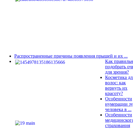
Распространенные причины появления прыщей и их ...
Как правиль
подобрать оч
для зрения?
Косметика дл
волос: как
вернуть их
красоту?
Особенности
нумерации з
человека в ...
Особенности
медицинског
страхования