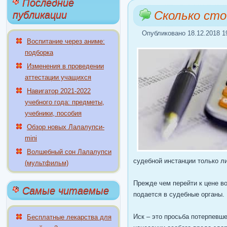
Последние
Сколько сто
публикации
Опубликовано 18.12.2018 1
Воспитание через аниме:
подборка
Изменения в проведении
аттестации учащихся
Навигатор 2021-2022
учебного года: предметы,
учебники, пособия
Обзор новых Лалалупси-
mini
Волшебный сон Лалалупси
судебной инстанции только л
(мультфильм)
Прежде чем перейти к цене во
Самые читаемые
подается в судебные органы.
Иск – это просьба потерпевш
Бесплатные лекарства для