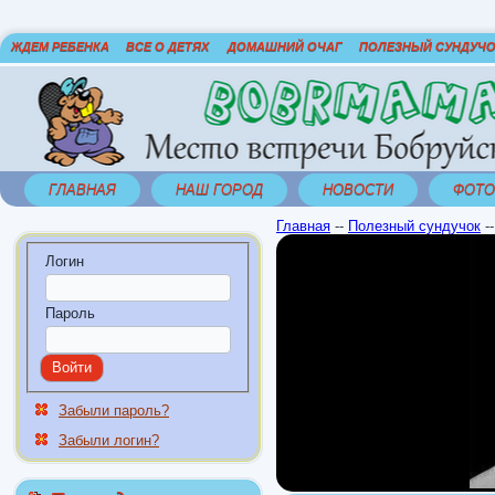
ЖДЕМ РЕБЕНКА
ВСЕ О ДЕТЯХ
ДОМАШНИЙ ОЧАГ
ПОЛЕЗНЫЙ СУНДУЧ
ГЛАВНАЯ
НАШ ГОРОД
НОВОСТИ
ФОТО
Главная
--
Полезный сундучок
-
Логин
Пароль
Забыли пароль?
Забыли логин?