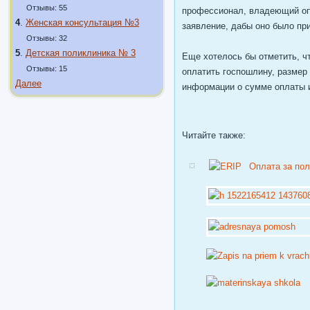
Отзывы: 55
профессионал, владеющий опр
4
.
Женская консультация №3
заявление, дабы оно было при
Отзывы: 32
5
.
Детская поликлиника № 3
Еще хотелось бы отметить, ч
Отзывы: 15
оплатить госпошлину, размер
Далее
информации о сумме оплаты и
Читайте также:
Оплата за пол