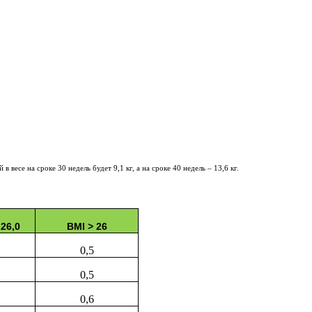
весе на сроке 30 недель будет 9,1 кг, а на сроке 40 недель – 13,6 кг.
 26,0
BMI > 26
0,5
0,5
0,6