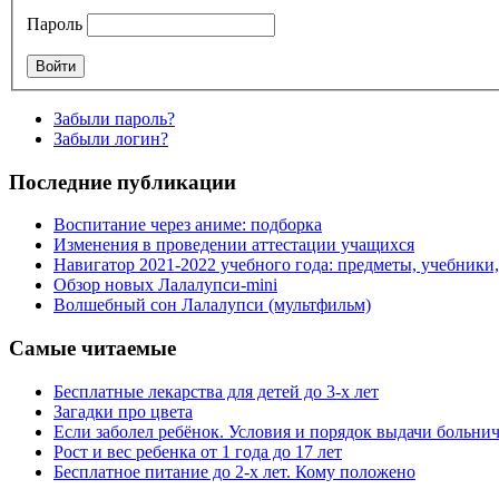
Пароль
Забыли пароль?
Забыли логин?
Последние публикации
Воспитание через аниме: подборка
Изменения в проведении аттестации учащихся
Навигатор 2021-2022 учебного года: предметы, учебники
Обзор новых Лалалупси-mini
Волшебный сон Лалалупси (мультфильм)
Самые читаемые
Бесплатные лекарства для детей до 3-х лет
Загадки про цвета
Если заболел ребёнок. Условия и порядок выдачи больни
Рост и вес ребенка от 1 года до 17 лет
Бесплатное питание до 2-х лет. Кому положено