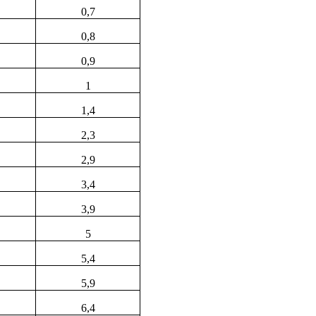
0,7
0,8
0,9
1
1,4
2,3
2,9
3,4
3,9
5
5,4
5,9
6,4