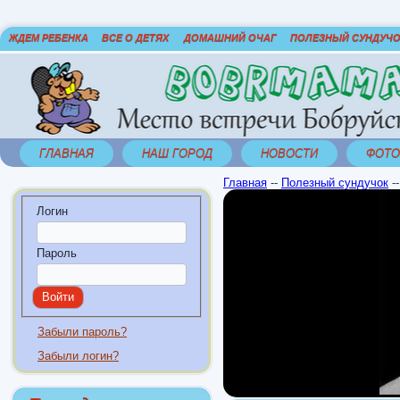
ЖДЕМ РЕБЕНКА
ВСЕ О ДЕТЯХ
ДОМАШНИЙ ОЧАГ
ПОЛЕЗНЫЙ СУНДУЧ
ГЛАВНАЯ
НАШ ГОРОД
НОВОСТИ
ФОТО
Главная
--
Полезный сундучок
-
Логин
Пароль
Забыли пароль?
Забыли логин?