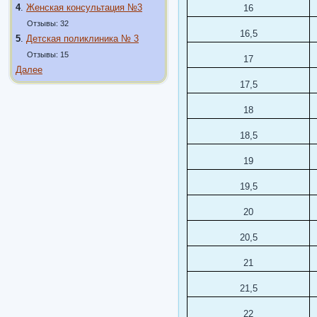
4
.
Женская консультация №3
16
Отзывы: 32
16,5
5
.
Детская поликлиника № 3
Отзывы: 15
17
Далее
17,5
18
18,5
19
19,5
20
20,5
21
21,5
22