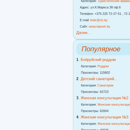
Категория:
Туристические фирм
Адрес: ул.К.Маркса 38 оф.6
Телефон: +375 225 72-27-51 , 72-2
E-mail:
bobr@ck.by
Сайт:
www.otpusk.by
Далее...
Популярное
1
.
Бобруйский роддом
Категория:
Роддом
Просмотры: 115802
2
.
Детский санаторий...
Категория:
Санатории
Просмотры: 62723
3
.
Женская консультация №2
Категория:
Женские консультаци
Просмотры: 62604
4
.
Женская консультация №3
Категория:
Женские консультаци