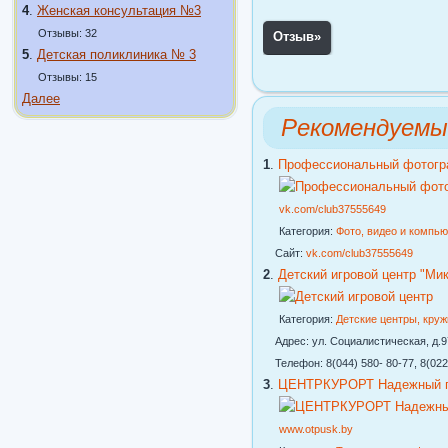
4
.
Женская консультация №3
Отзывы: 32
Отзыв
»
5
.
Детская поликлиника № 3
Отзывы: 15
Далее
Рекомендуемы
1
.
Профессиональный фотогр
vk.com/club37555649
Категория:
Фото, видео и компь
Сайт:
vk.com/club37555649
2
.
Детский игровой центр "Ми
Категория:
Детские центры, кру
Адрес: ул. Социалистическая, д.97
Телефон: 8(044) 580- 80-77, 8(022
3
.
ЦЕНТРКУРОРТ Надежный го
www.otpusk.by