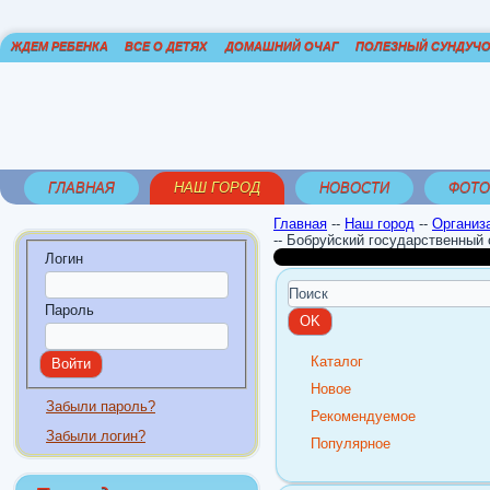
ЖДЕМ РЕБЕНКА
ВСЕ О ДЕТЯХ
ДОМАШНИЙ ОЧАГ
ПОЛЕЗНЫЙ СУНДУЧ
ГЛАВНАЯ
НАШ ГОРОД
НОВОСТИ
ФОТО
Главная
--
Наш город
--
Организ
--
Бобруйский государственный
Логин
Пароль
Каталог
Новое
Забыли пароль?
Рекомендуемое
Забыли логин?
Популярное