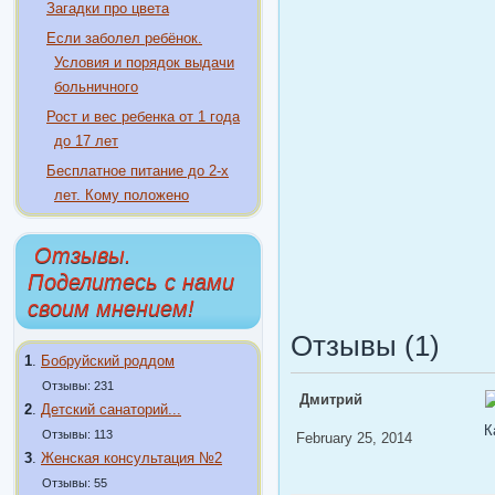
Загадки про цвета
Если заболел ребёнок.
Условия и порядок выдачи
больничного
Рост и вес ребенка от 1 года
до 17 лет
Бесплатное питание до 2-х
лет. Кому положено
Отзывы.
Поделитесь с нами
своим мнением!
Отзывы (1)
1
.
Бобруйский роддом
Отзывы: 231
Дмитрий
2
.
Детский санаторий...
К
Отзывы: 113
February 25, 2014
3
.
Женская консультация №2
Отзывы: 55