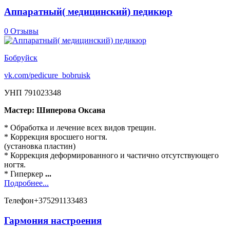
Аппаратный( медицинский) педикюр
0 Отзывы
Бобруйск
vk.com/pedicure_bobruisk
УНП 791023348
Мастер: Шиперова Оксана
* Обработка и лечение всех видов трещин.
* Коррекция вросшего ногтя.
(установка пластин)
* Коррекция деформированного и частично отсутствующего
ногтя.
* Гиперкер
...
Подробнее...
Телефон
+375291133483
Гармония настроения