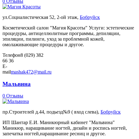
0 Отзывы
ул.Социалистическая 52, 2-ой этаж,
Бобруйск
Косметический салон "Магия Красоты" Услуги: эстетические
процедуры, антицеллюлитные программы, депиляции,
эпиляции, пилинги, уход за проблемной кожей,
омолаживающие процедуры и другое.
Телефон
8 (029) 382
66 36
E-
mail
mashak472@mail.ru
Мальвина
0 Отзывы
пр.Строителей д.44, подьезд№9 ( вход слева),
Бобруйск
ИП Шантар Е.И. Маникюрный кабинет "Мальвина"
Маникюр, наращивание ногтей, дизайн и роспись ногтей,
запечатка ногтей,наращивание ресниц и другое.