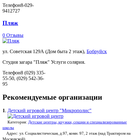
Телефон
8-029-
9412727
Пляж
0 Отзывы
ул. Советская 129А (Дом быта 2 этаж),
Бобруйск
Студия загара "Пляж" Услуги солярия.
Телефон
8 (029) 335-
55-50, (029) 542-36-
95
Рекомендуемые организации
1
.
Детский игровой центр "Микрополис"
Категория:
Детские центры, кружки, секции и специализированные
школы
Адрес: ул. Социалистическая, д.97, комн. 97, 2 этаж (над Трактиром на
Московской)