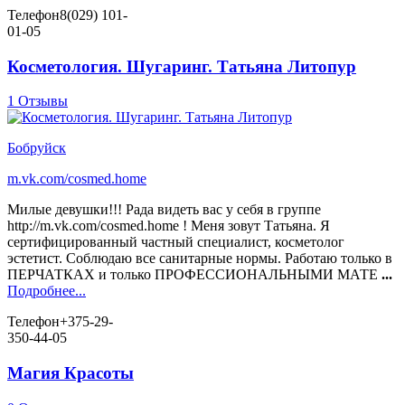
Телефон
8(029) 101-
01-05
Косметология. Шугаринг. Татьяна Литопур
1 Отзывы
Бобруйск
m.vk.com/cosmed.home
Милые девушки!!! Рада видеть вас у себя в группе
http://m.vk.com/cosmed.home ! Меня зовут Татьяна. Я
сертифицированный частный специалист, косметолог
эстетист. Соблюдаю все санитарные нормы. Работаю только в
ПЕРЧАТКАХ и только ПРОФЕССИОНАЛЬНЫМИ МАТЕ
...
Подробнее...
Телефон
+375-29-
350-44-05
Магия Красоты