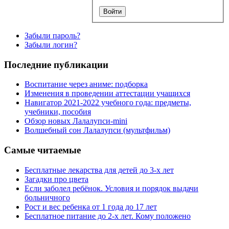
Забыли пароль?
Забыли логин?
Последние публикации
Воспитание через аниме: подборка
Изменения в проведении аттестации учащихся
Навигатор 2021-2022 учебного года: предметы,
учебники, пособия
Обзор новых Лалалупси-mini
Волшебный сон Лалалупси (мультфильм)
Самые читаемые
Бесплатные лекарства для детей до 3-х лет
Загадки про цвета
Если заболел ребёнок. Условия и порядок выдачи
больничного
Рост и вес ребенка от 1 года до 17 лет
Бесплатное питание до 2-х лет. Кому положено