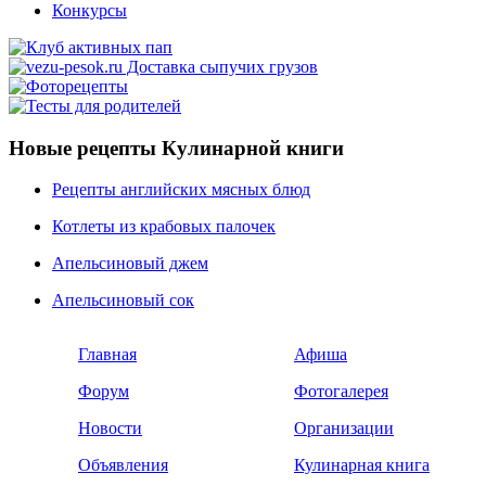
Конкурсы
Новые рецепты Кулинарной книги
Рецепты английских мясных блюд
Котлеты из крабовых палочек
Апельсиновый джем
Апельсиновый сок
Главная
Афиша
Форум
Фотогалерея
Новости
Организации
Объявления
Кулинарная книга