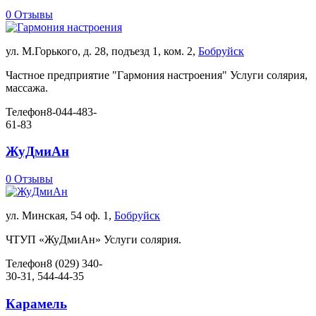
0 Отзывы
ул. М.Горького, д. 28, подъезд 1, ком. 2,
Бобруйск
Частное предприятие "Гармония настроения" Услуги солярия,
массажа.
Телефон
8-044-483-
61-83
ЖуДмиАн
0 Отзывы
ул. Минская, 54 оф. 1,
Бобруйск
ЧТУП «ЖуДмиАн» Услуги солярия.
Телефон
8 (029) 340-
30-31, 544-44-35
Карамель