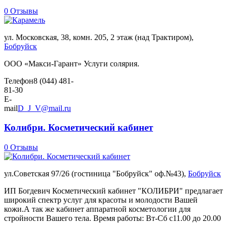
0 Отзывы
ул. Московская, 38, комн. 205, 2 этаж (над Трактиром),
Бобруйск
ООО «Макси-Гарант» Услуги солярия.
Телефон
8 (044) 481-
81-30
E-
mail
D_J_V@mail.ru
Колибри. Косметический кабинет
0 Отзывы
ул.Советская 97/26 (гостиница "Бобруйск" оф.№43),
Бобруйск
ИП Богдевич Косметический кабинет "КОЛИБРИ" предлагает
широкий спектр услуг для красоты и молодости Вашей
кожи.А так же кабинет аппаратной косметологии для
стройности Вашего тела. Время работы: Вт-Сб с11.00 до 20.00