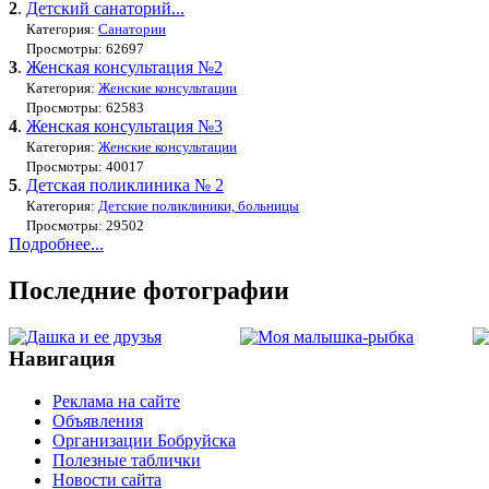
2
.
Детский санаторий...
Категория:
Санатории
Просмотры: 62697
3
.
Женская консультация №2
Категория:
Женские консультации
Просмотры: 62583
4
.
Женская консультация №3
Категория:
Женские консультации
Просмотры: 40017
5
.
Детская поликлиника № 2
Категория:
Детские поликлиники, больницы
Просмотры: 29502
Подробнее...
Последние фотографии
Навигация
Реклама на сайте
Объявления
Организации Бобруйска
Полезные таблички
Новости сайта