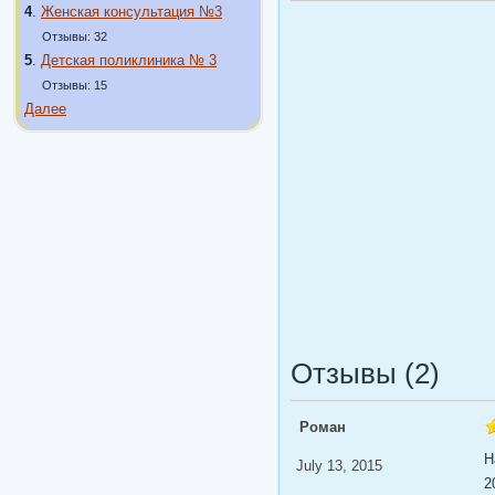
4
.
Женская консультация №3
Отзывы: 32
5
.
Детская поликлиника № 3
Отзывы: 15
Далее
Отзывы (2)
Роман
Н
July 13, 2015
2