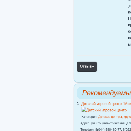
,
п
П
п
б
п
м
Отзыв
»
Рекомендуемы
1
.
Детский игровой центр "Ми
Категория:
Детские центры, кру
Адрес: ул. Социалистическая, д.97
Телефон: 8(044) 580- 80-77, 8(022