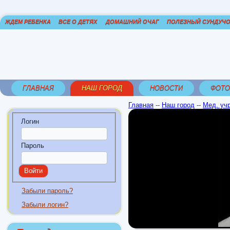
ЖДЕМ РЕБЕНКА
ВСЕ О ДЕТЯХ
ДОМАШНИЙ ОЧАГ
ПОЛЕЗНЫЙ СУНДУЧ
ГЛАВНАЯ
НАШ ГОРОД
НОВОСТИ
ФОТО
Главная
--
Наш город
--
Мед. уч
Логин
Пароль
Забыли пароль?
Забыли логин?