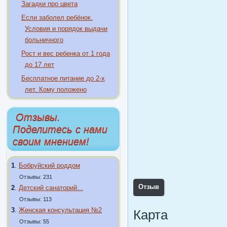
Загадки про цвета
Если заболел ребёнок.
Условия и порядок выдачи
больничного
Рост и вес ребенка от 1 года
до 17 лет
Бесплатное питание до 2-х
лет. Кому положено
Отзывы.
Поделитесь с нами
своим мнением!
1
.
Бобруйский роддом
Отзывы: 231
Отзыв
2
.
Детский санаторий...
Отзывы: 113
3
.
Женская консультация №2
Карта
Отзывы: 55