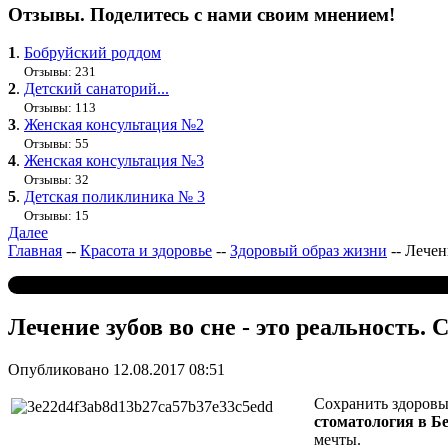
Отзывы. Поделитесь с нами своим мнением!
1
.
Бобруйский роддом
Отзывы: 231
2
.
Детский санаторий...
Отзывы: 113
3
.
Женская консультация №2
Отзывы: 55
4
.
Женская консультация №3
Отзывы: 32
5
.
Детская поликлиника № 3
Отзывы: 15
Далее
Главная
--
Красота и здоровье
--
Здоровый образ жизни
--
Лечен
Лечение зубов во сне - это реальность.
Опубликовано 12.08.2017 08:51
Сохранить здоровые
стоматология в Б
мечты.