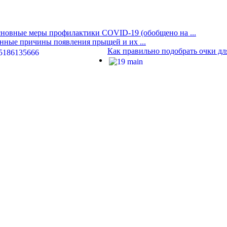
новные меры профилактики COVID-19 (обобщено на ...
нные причины появления прыщей и их ...
Как правильно подобрать очки дл