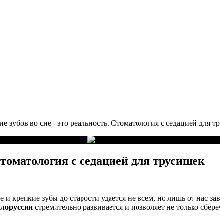
ие зубов во сне - это реальность. Стоматология с седацией для т
 Стоматология с седацией для трусишек
 и крепкие зубы до старости удается не всем, но лишь от нас за
елоруссии
стремительно развивается и позволяет не только сбере