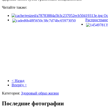
Читайте также:
Ос
Распростране
< Назад
Вперёд >
Категория:
Здоровый образ жизни
Последние фотографии