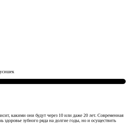
русишек
висит, какими они будут через 10 или даже 20 лет. Современная
чь здоровье зубного ряда на долгие годы, но и осуществить