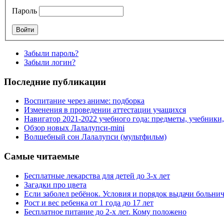
Пароль
Забыли пароль?
Забыли логин?
Последние публикации
Воспитание через аниме: подборка
Изменения в проведении аттестации учащихся
Навигатор 2021-2022 учебного года: предметы, учебники
Обзор новых Лалалупси-mini
Волшебный сон Лалалупси (мультфильм)
Самые читаемые
Бесплатные лекарства для детей до 3-х лет
Загадки про цвета
Если заболел ребёнок. Условия и порядок выдачи больни
Рост и вес ребенка от 1 года до 17 лет
Бесплатное питание до 2-х лет. Кому положено