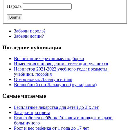
Пароль
Забыли пароль?
Забыли логин?
Последние публикации
Воспитание через аниме: подборка
Изменения в проведении аттестации учащихся
Навигатор 2021-2022 учебного года: предметы,
учебники, пособия
Обзор новых Лалалупси-mini
Волшебный сон Лалалупси (мультфильм)
Самые читаемые
Бесплатные лекарства для детей до 3-х лет
Загадки про цвета
Если заболел ребёнок. Условия и порядок выдачи
больничного
Рост и вес ребенка от 1 года до 17 лет