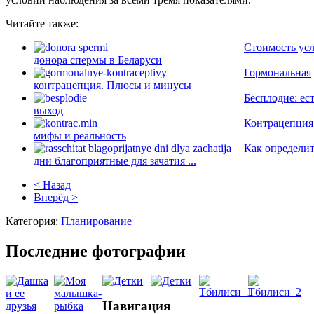
Читайте также:
Стоимость ус
донора спермы в Беларуси
Гормональная
контрацепция. Плюсы и минусы
Бесплодие: ес
выход
Контрацепция
мифы и реальность
Как определи
дни благоприятные для зачатия ...
< Назад
Вперёд >
Категория:
Планирование
Последние фотографии
Навигация