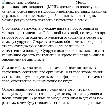
Метод
распознавания плодности (МРП)- достаточно новое у нас
явление, основанное на хорошо известных истинах: женщина
фертильна всего несколько дней в цикл и, зная эти дни,
можно регулировать появление потомства в семье.
С большой натяжкой это можно назвать просто одним из
методов контрацепции. С большой натяжкой, потому что при
выборе этого метода часто меняется отношение в семье и к
семье у супругов. Скорее это можно обозначить как один из
стилей супружеских отношений, основанный на
естественном подходе. Супруги полностью отказываются от
каких-либо средств контрацепции, кроме как воздержание в
определенные дни цикла.
Сам по себе метод основан на самонаблюдении жены за
состоянием собственного организма. Для того чтобы понять
суть метода, нужно изучить основы физиологии, что само по
себе, естественно лишним точно не будет.
Основу знаний составляет понимание того, что цикл
женщины делится на три периода: до овуляции, овуляция и
после овуляции. В разные периоды организм ведет себя по-
разному, о чем будут свидетельствовать внешние признаки.