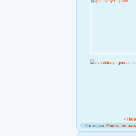
< Наз
Категория:
Родителям на з