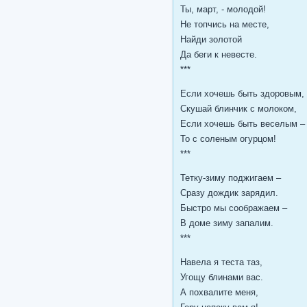
Ты, март, - молодой!
Не топчись на месте,
Найди золотой
Да беги к невесте.
***
Если хочешь быть здоровым,
Скушай блинчик с молоком,
Если хочешь быть веселым –
То с соленым огурцом!
***
Тетку-зиму поджигаем –
Сразу дождик зарядил.
Быстро мы соображаем –
В доме зиму запалим.
***
Навела я теста таз,
Угощу блинами вас.
А похвалите меня,