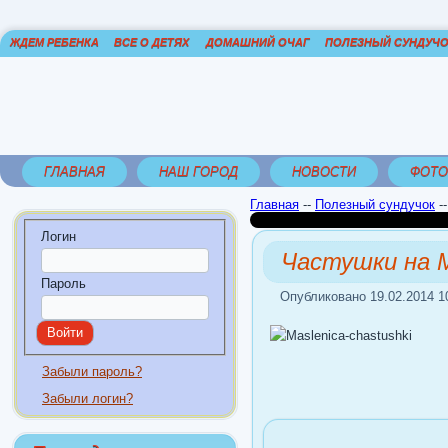
ЖДЕМ РЕБЕНКА
ВСЕ О ДЕТЯХ
ДОМАШНИЙ ОЧАГ
ПОЛЕЗНЫЙ СУНДУЧ
ГЛАВНАЯ
НАШ ГОРОД
НОВОСТИ
ФОТО
Главная
--
Полезный сундучок
-
Логин
Частушки на 
Пароль
Опубликовано 19.02.2014 1
Забыли пароль?
Забыли логин?