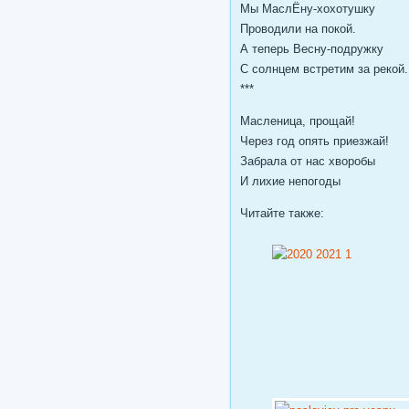
Мы МаслЁну-хохотушку
Проводили на покой.
А теперь Весну-подружку
С солнцем встретим за рекой.
***
Масленица, прощай!
Через год опять приезжай!
Забрала от нас хворобы
И лихие непогоды
Читайте также: