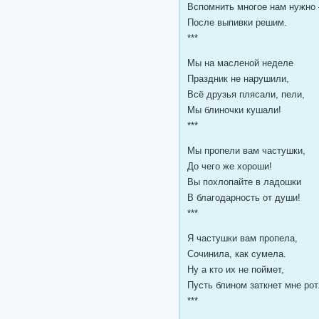
Вспомнить многое нам нужно 
После выпивки решим.
***
Мы на масленой неделе
Праздник не нарушили,
Всё друзья плясали, пели,
Мы блиночки кушали!
***
Мы пропели вам частушки,
До чего же хороши!
Вы похлопайте в ладошки
В благодарность от души!
***
Я частушки вам пропела,
Сочинила, как сумела.
Ну а кто их не поймет,
Пусть блином заткнет мне рот
***