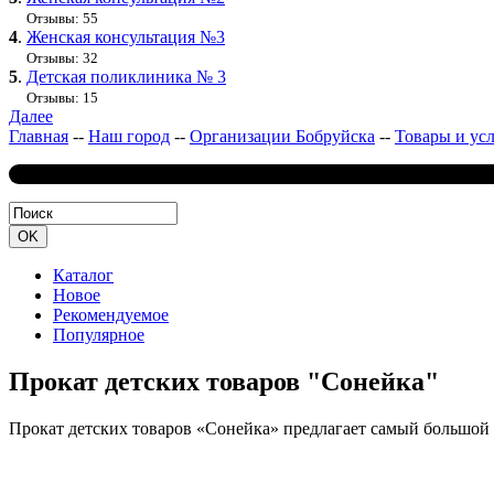
Отзывы: 55
4
.
Женская консультация №3
Отзывы: 32
5
.
Детская поликлиника № 3
Отзывы: 15
Далее
Главная
--
Наш город
--
Организации Бобруйска
--
Товары и ус
Каталог
Новое
Рекомендуемое
Популярное
Прокат детских товаров "Сонейка"
Прокат детских товаров «Сонейка» предлагает самый большой 