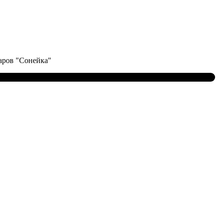
аров "Сонейка"