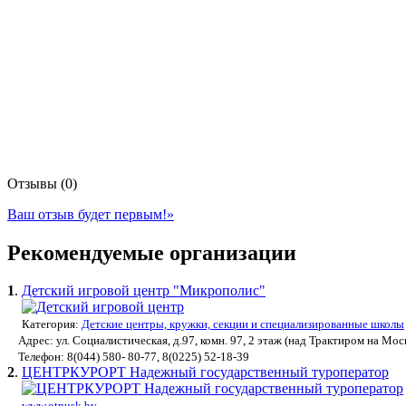
Отзывы (0)
Ваш отзыв будет первым!
»
Рекомендуемые организации
1
.
Детский игровой центр "Микрополис"
Категория:
Детские центры, кружки, секции и специализированные школы
Адрес: ул. Социалистическая, д.97, комн. 97, 2 этаж (над Трактиром на Мос
Телефон: 8(044) 580- 80-77, 8(0225) 52-18-39
2
.
ЦЕНТРКУРОРТ Надежный государственный туроператор
www.otpusk.by