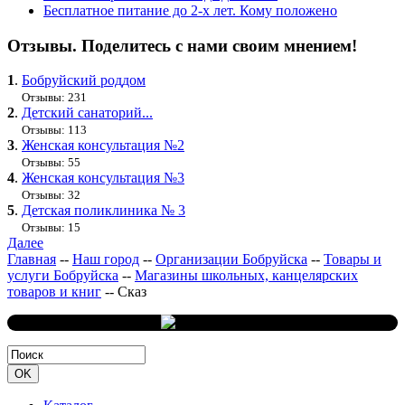
Бесплатное питание до 2-х лет. Кому положено
Отзывы. Поделитесь с нами своим мнением!
1
.
Бобруйский роддом
Отзывы: 231
2
.
Детский санаторий...
Отзывы: 113
3
.
Женская консультация №2
Отзывы: 55
4
.
Женская консультация №3
Отзывы: 32
5
.
Детская поликлиника № 3
Отзывы: 15
Далее
Главная
--
Наш город
--
Организации Бобруйска
--
Товары и
услуги Бобруйска
--
Магазины школьных, канцелярских
товаров и книг
--
Сказ