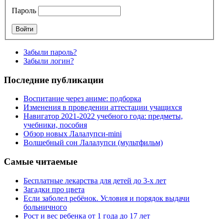
Пароль
Забыли пароль?
Забыли логин?
Последние публикации
Воспитание через аниме: подборка
Изменения в проведении аттестации учащихся
Навигатор 2021-2022 учебного года: предметы,
учебники, пособия
Обзор новых Лалалупси-mini
Волшебный сон Лалалупси (мультфильм)
Самые читаемые
Бесплатные лекарства для детей до 3-х лет
Загадки про цвета
Если заболел ребёнок. Условия и порядок выдачи
больничного
Рост и вес ребенка от 1 года до 17 лет