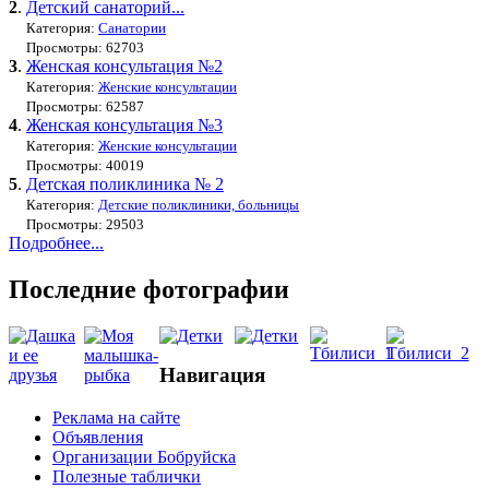
2
.
Детский санаторий...
Категория:
Санатории
Просмотры: 62703
3
.
Женская консультация №2
Категория:
Женские консультации
Просмотры: 62587
4
.
Женская консультация №3
Категория:
Женские консультации
Просмотры: 40019
5
.
Детская поликлиника № 2
Категория:
Детские поликлиники, больницы
Просмотры: 29503
Подробнее...
Последние фотографии
Навигация
Реклама на сайте
Объявления
Организации Бобруйска
Полезные таблички