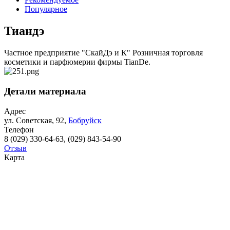
Популярное
Тиандэ
Частное предприятие "СкайДэ и К" Розничная торговля
косметики и парфюмерии фирмы TianDe.
Детали материала
Адрес
ул. Советская, 92,
Бобруйск
Телефон
8 (029) 330-64-63, (029) 843-54-90
Отзыв
Карта