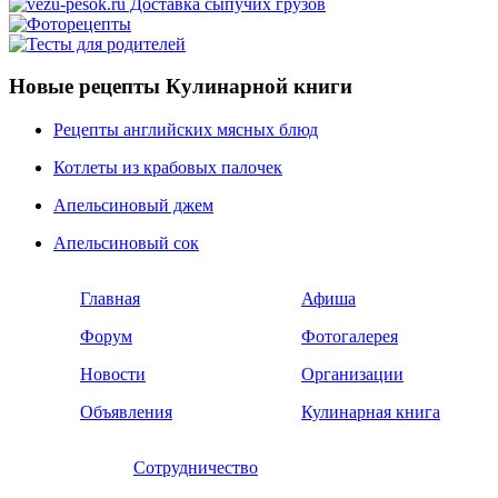
Новые рецепты Кулинарной книги
Рецепты английских мясных блюд
Котлеты из крабовых палочек
Апельсиновый джем
Апельсиновый сок
Главная
Афиша
Форум
Фотогалерея
Новости
Организации
Объявления
Кулинарная книга
Сотрудничество