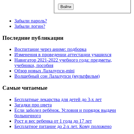
Забыли пароль?
Забыли логин?
Последние публикации
Воспитание через аниме: подборка
Изменения в проведении аттестации учащихся
Навигатор 2021-2022 учебного года: предметы,
учебники, пособия
Обзор новых Лалалупси-mini
Волшебный сон Лалалупси (мультфильм)
Самые читаемые
Бесплатные лекарства для детей до 3-х лет
Загадки про цвета
Если заболел ребёнок. Условия и порядок выдачи
больничного
Рост и вес ребенка от 1 года до 17 лет
Бесплатное питание до 2-х лет. Кому положено