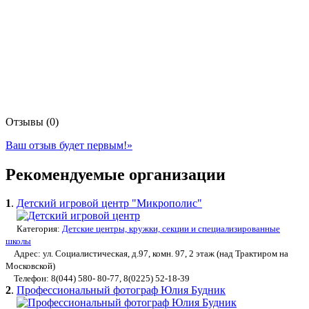
Отзывы (0)
Ваш отзыв будет первым!
»
Рекомендуемые организации
1
.
Детский игровой центр "Микрополис"
Категория:
Детские центры, кружки, секции и специализированные
школы
Адрес: ул. Социалистическая, д.97, комн. 97, 2 этаж (над Трактиром на
Московской)
Телефон: 8(044) 580- 80-77, 8(0225) 52-18-39
2
.
Профессиональный фотограф Юлия Будник