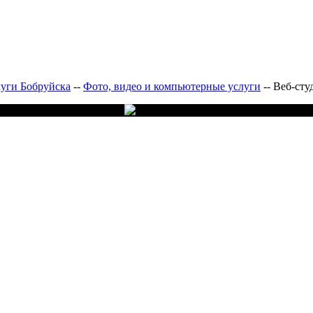
луги Бобруйска
--
Фото, видео и компьютерные услуги
--
Веб-ст