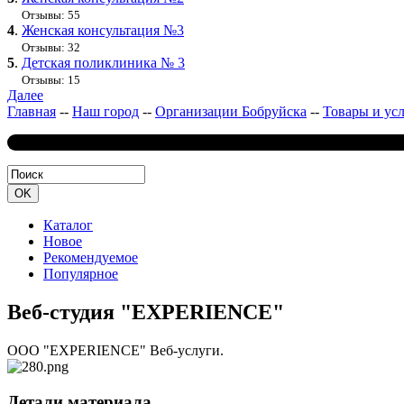
Отзывы: 55
4
.
Женская консультация №3
Отзывы: 32
5
.
Детская поликлиника № 3
Отзывы: 15
Далее
Главная
--
Наш город
--
Организации Бобруйска
--
Товары и ус
Каталог
Новое
Рекомендуемое
Популярное
Веб-студия "EXPERIENCE"
ООО "EXPERIENCE" Веб-услуги.
Детали материала