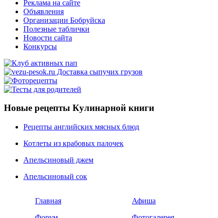
Реклама на сайте
Объявления
Организации Бобруйска
Полезные таблички
Новости сайта
Конкурсы
Новые рецепты Кулинарной книги
Рецепты английских мясных блюд
Котлеты из крабовых палочек
Апельсиновый джем
Апельсиновый сок
Главная
Афиша
Форум
Фотогалерея