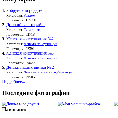
1
.
Бобруйский роддом
Категория:
Роддом
Просмотры: 115781
2
.
Детский санаторий...
Категория:
Санатории
Просмотры: 62713
3
.
Женская консультация №2
Категория:
Женские консультации
Просмотры: 62591
4
.
Женская консультация №3
Категория:
Женские консультации
Просмотры: 40022
5
.
Детская поликлиника № 2
Категория:
Детские поликлиники, больницы
Просмотры: 29506
Подробнее...
Последние фотографии
Навигация