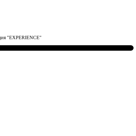
удия "EXPERIENCE"