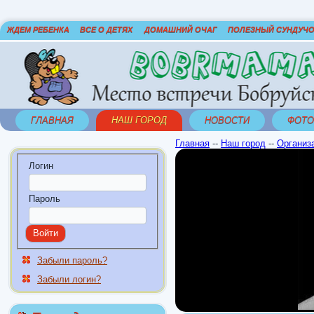
ЖДЕМ РЕБЕНКА
ВСЕ О ДЕТЯХ
ДОМАШНИЙ ОЧАГ
ПОЛЕЗНЫЙ СУНДУЧ
ГЛАВНАЯ
НАШ ГОРОД
НОВОСТИ
ФОТО
Главная
--
Наш город
--
Организ
Логин
Пароль
Забыли пароль?
Забыли логин?