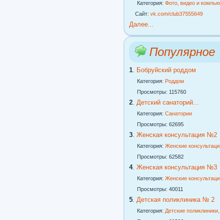
Категория:
Фото, видео и компь
Сайт:
vk.com/club37555649
Далее...
Популярное
1
.
Бобруйский роддом
Категория:
Роддом
Просмотры: 115760
2
.
Детский санаторий...
Категория:
Санатории
Просмотры: 62695
3
.
Женская консультация №2
Категория:
Женские консультаци
Просмотры: 62582
4
.
Женская консультация №3
Категория:
Женские консультаци
Просмотры: 40011
5
.
Детская поликлиника № 2
Категория:
Детские поликлиники