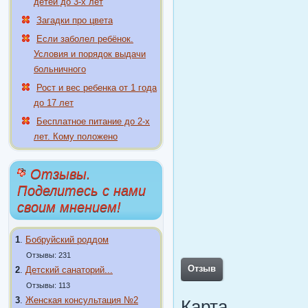
детей до 3-х лет
Загадки про цвета
Если заболел ребёнок.
Условия и порядок выдачи
больничного
Рост и вес ребенка от 1 года
до 17 лет
Бесплатное питание до 2-х
лет. Кому положено
Отзывы.
Поделитесь с нами
своим мнением!
1
.
Бобруйский роддом
Отзывы: 231
Отзыв
2
.
Детский санаторий...
Отзывы: 113
3
.
Женская консультация №2
Карта