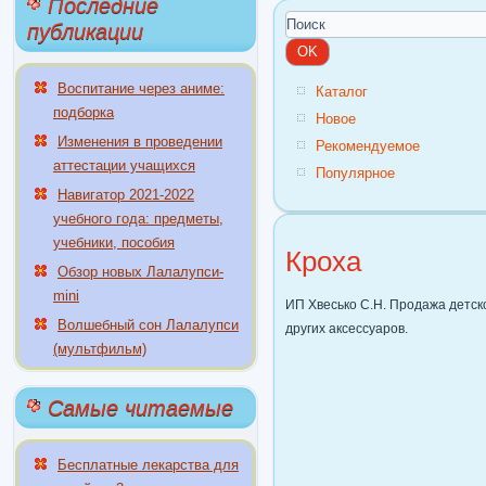
Последние
публикации
Воспитание через аниме:
Каталог
подборка
Новое
Изменения в проведении
Рекомендуемое
аттестации учащихся
Популярное
Навигатор 2021-2022
учебного года: предметы,
учебники, пособия
Кроха
Обзор новых Лалалупси-
mini
ИП Хвесько С.Н. Продажа детско
Волшебный сон Лалалупси
других аксессуаров.
(мультфильм)
Самые читаемые
Бесплатные лекарства для