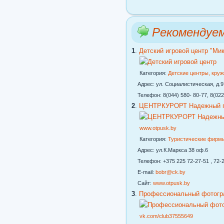
Рекомендуе
1
.
Детский игровой центр "Ми
Категория:
Детские центры, кру
Адрес: ул. Социалистическая, д.97
Телефон: 8(044) 580- 80-77, 8(022
2
.
ЦЕНТРКУРОРТ Надежный го
www.otpusk.by
Категория:
Туристические фирм
Адрес: ул.К.Маркса 38 оф.6
Телефон: +375 225 72-27-51 , 72-2
E-mail:
bobr@ck.by
Сайт:
www.otpusk.by
3
.
Профессиональный фотогр
vk.com/club37555649