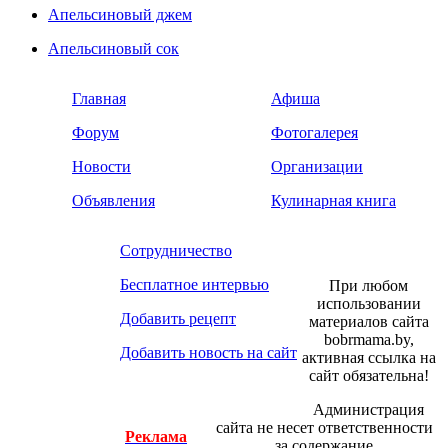
Апельсиновый джем
Апельсиновый сок
Главная
Афиша
Форум
Фотогалерея
Новости
Организации
Объявления
Кулинарная книга
Сотрудничество
Бесплатное интервью
При любом
использовании
Добавить рецепт
материалов сайта
bobrmama.by,
Добавить новость на сайт
активная ссылка на
сайт обязательна!
Администрация
сайта не несет ответственности
Реклама
за содержание