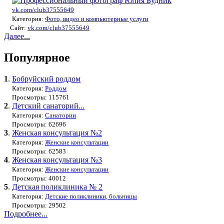
vk.com/club37555649
Категория:
Фото, видео и компьютерные услуги
Сайт:
vk.com/club37555649
Далее...
Популярное
1
.
Бобруйский роддом
Категория:
Роддом
Просмотры: 115761
2
.
Детский санаторий...
Категория:
Санатории
Просмотры: 62696
3
.
Женская консультация №2
Категория:
Женские консультации
Просмотры: 62583
4
.
Женская консультация №3
Категория:
Женские консультации
Просмотры: 40012
5
.
Детская поликлиника № 2
Категория:
Детские поликлиники, больницы
Просмотры: 29502
Подробнее...