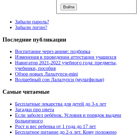
Забыли пароль?
Забыли логин?
Последние публикации
Воспитание через аниме: подборка
Изменения в проведении аттестации учащихся
Навигатор 2021-2022 учебного года: предметы,
учебники, пособия
Обзор новых Лалалупси-mini
Волшебный сон Лалалупси (мультфильм)
Самые читаемые
Бесплатные лекарства для детей до 3-х лет
Загадки про цвета
Если заболел ребёнок. Условия и порядок выдачи
больничного
Рост и вес ребенка от 1 года до 17 лет
Бесплатное питание до 2-х лет. Кому положено