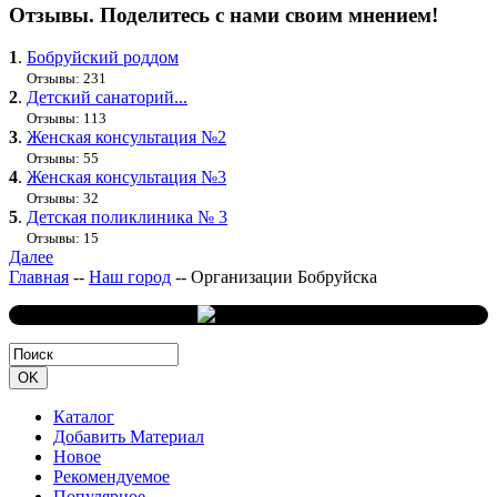
Отзывы. Поделитесь с нами своим мнением!
1
.
Бобруйский роддом
Отзывы: 231
2
.
Детский санаторий...
Отзывы: 113
3
.
Женская консультация №2
Отзывы: 55
4
.
Женская консультация №3
Отзывы: 32
5
.
Детская поликлиника № 3
Отзывы: 15
Далее
Главная
--
Наш город
--
Организации Бобруйска
Каталог
Добавить Материал
Новое
Рекомендуемое
Популярное