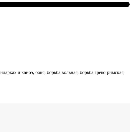
дарках и каноэ, бокс, борьба вольная, борьба греко-римская,