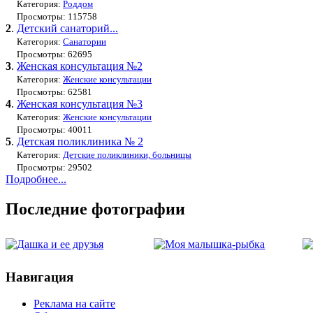
Категория:
Роддом
Просмотры: 115758
2
.
Детский санаторий...
Категория:
Санатории
Просмотры: 62695
3
.
Женская консультация №2
Категория:
Женские консультации
Просмотры: 62581
4
.
Женская консультация №3
Категория:
Женские консультации
Просмотры: 40011
5
.
Детская поликлиника № 2
Категория:
Детские поликлиники, больницы
Просмотры: 29502
Подробнее...
Последние фотографии
Навигация
Реклама на сайте