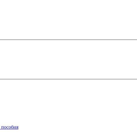
, пособия