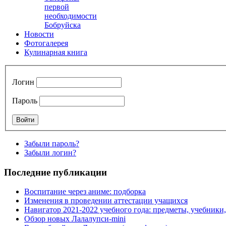
первой
необходимости
Бобруйска
Новости
Фотогалерея
Кулинарная книга
Логин
Пароль
Забыли пароль?
Забыли логин?
Последние публикации
Воспитание через аниме: подборка
Изменения в проведении аттестации учащихся
Навигатор 2021-2022 учебного года: предметы, учебники
Обзор новых Лалалупси-mini