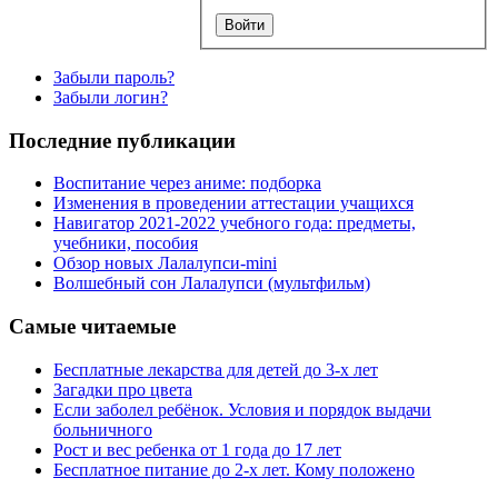
Забыли пароль?
Забыли логин?
Последние публикации
Воспитание через аниме: подборка
Изменения в проведении аттестации учащихся
Навигатор 2021-2022 учебного года: предметы,
учебники, пособия
Обзор новых Лалалупси-mini
Волшебный сон Лалалупси (мультфильм)
Самые читаемые
Бесплатные лекарства для детей до 3-х лет
Загадки про цвета
Если заболел ребёнок. Условия и порядок выдачи
больничного
Рост и вес ребенка от 1 года до 17 лет
Бесплатное питание до 2-х лет. Кому положено