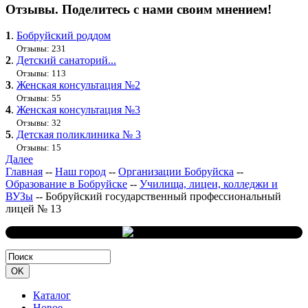
Отзывы. Поделитесь с нами своим мнением!
1
.
Бобруйский роддом
Отзывы: 231
2
.
Детский санаторий...
Отзывы: 113
3
.
Женская консультация №2
Отзывы: 55
4
.
Женская консультация №3
Отзывы: 32
5
.
Детская поликлиника № 3
Отзывы: 15
Далее
Главная
--
Наш город
--
Организации Бобруйска
--
Образование в Бобруйске
--
Училища, лицеи, колледжи и
ВУЗы
--
Бобруйский государственный профессиональный
лицей № 13
Каталог
Новое