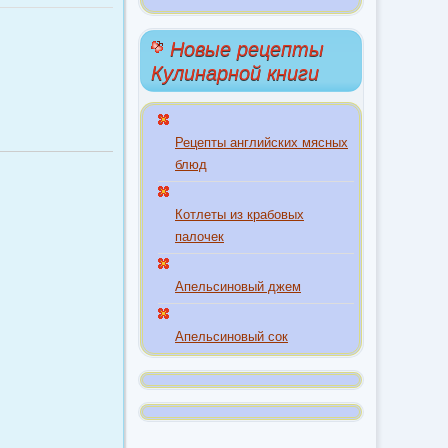
Новые рецепты
Кулинарной книги
Рецепты английских мясных
блюд
Котлеты из крабовых
палочек
Апельсиновый джем
Апельсиновый сок