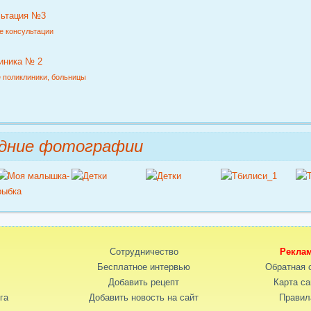
льтация №3
е консультации
иника № 2
 поликлиники, больницы
дние фотографии
Сотрудничество
Рекла
Бесплатное интервью
Обратная 
Добавить рецепт
Карта са
га
Добавить новость на сайт
Правил