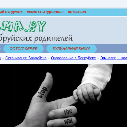
ЫЙ СУНДУЧОК
КРАСОТА И ЗДОРОВЬЕ
ИНТЕРВЬЮ
ФОТОГАЛЕРЕЯ
КУЛИНАРНАЯ КНИГА
д
--
Организации Бобруйска
--
Образование в Бобруйске
--
Гимназии, шко