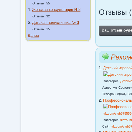
Отзывы: 55
4
.
Женская консультация №3
Отзывы (
Отзывы: 32
5
.
Детская поликлиника № 3
Отзывы: 15
Ваш отзыв буд
Далее
Реком
1
.
Детский игрово
Категория:
Детские
Адрес: ул. Социалист
Телефон: 8(044) 580-
2
.
Профессиональ
vk.com/club375556
Категория:
Фото, в
Сайт:
vk.com/club3