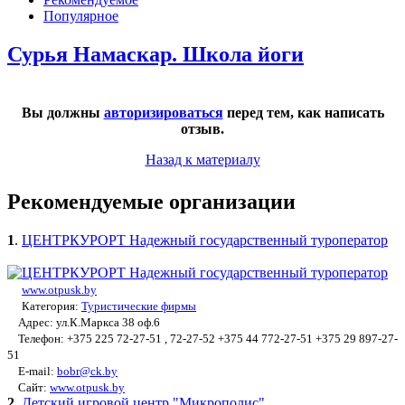
Популярное
Сурья Намаскар. Школа йоги
Вы должны
авторизироваться
перед тем, как написать
отзыв.
Назад к материалу
Рекомендуемые организации
1
.
ЦЕНТРКУРОРТ Надежный государственный туроператор
www.otpusk.by
Категория:
Туристические фирмы
Адрес: ул.К.Маркса 38 оф.6
Телефон: +375 225 72-27-51 , 72-27-52 +375 44 772-27-51 +375 29 897-27-
51
E-mail:
bobr@ck.by
Сайт:
www.otpusk.by
2
.
Детский игровой центр "Микрополис"