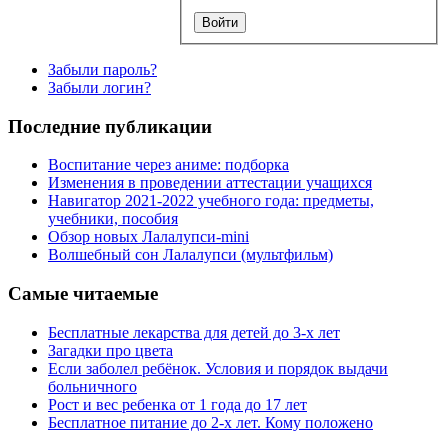
Забыли пароль?
Забыли логин?
Последние публикации
Воспитание через аниме: подборка
Изменения в проведении аттестации учащихся
Навигатор 2021-2022 учебного года: предметы,
учебники, пособия
Обзор новых Лалалупси-mini
Волшебный сон Лалалупси (мультфильм)
Самые читаемые
Бесплатные лекарства для детей до 3-х лет
Загадки про цвета
Если заболел ребёнок. Условия и порядок выдачи
больничного
Рост и вес ребенка от 1 года до 17 лет
Бесплатное питание до 2-х лет. Кому положено