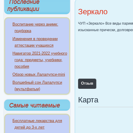
Последние
публикации
Зеркало
ЧУП «Зеркало» Все виды парикм
Воспитание через аниме:
изысканные прически, долговре
подборка
Изменения в проведении
аттестации учащихся
Навигатор 2021-2022 учебного
года: предметы, учебники,
пособия
Обзор новых Лалалупси-mini
Волшебный сон Лалалупси
Отзыв
(мультфильм)
Карта
Самые читаемые
Бесплатные лекарства для
детей до 3-х лет