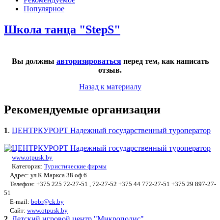
Популярное
Школа танца "StepS"
Вы должны
авторизироваться
перед тем, как написать
отзыв.
Назад к материалу
Рекомендуемые организации
1
.
ЦЕНТРКУРОРТ Надежный государственный туроператор
www.otpusk.by
Категория:
Туристические фирмы
Адрес: ул.К.Маркса 38 оф.6
Телефон: +375 225 72-27-51 , 72-27-52 +375 44 772-27-51 +375 29 897-27-
51
E-mail:
bobr@ck.by
Сайт:
www.otpusk.by
2
.
Детский игровой центр "Микрополис"