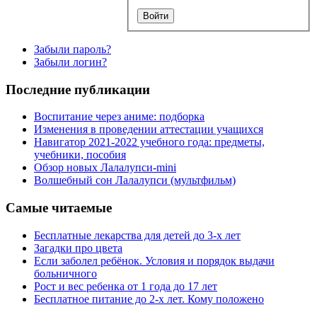
Забыли пароль?
Забыли логин?
Последние публикации
Воспитание через аниме: подборка
Изменения в проведении аттестации учащихся
Навигатор 2021-2022 учебного года: предметы,
учебники, пособия
Обзор новых Лалалупси-mini
Волшебный сон Лалалупси (мультфильм)
Самые читаемые
Бесплатные лекарства для детей до 3-х лет
Загадки про цвета
Если заболел ребёнок. Условия и порядок выдачи
больничного
Рост и вес ребенка от 1 года до 17 лет
Бесплатное питание до 2-х лет. Кому положено