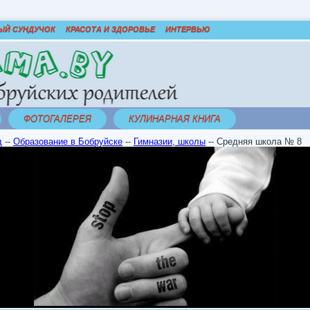
ЫЙ СУНДУЧОК
КРАСОТА И ЗДОРОВЬЕ
ИНТЕРВЬЮ
ФОТОГАЛЕРЕЯ
КУЛИНАРНАЯ КНИГА
д
--
Образование в Бобруйске
--
Гимназии, школы
--
Средняя школа № 8