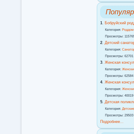
Популяр
1
.
Бобруйский ро
Категория:
Роддом
Просмотры: 11576
2
.
Детский санатор
Категория:
Санато
Просмотры: 62701
3
.
Женская консу
Категория:
Женски
Просмотры: 62584
4
.
Женская консу
Категория:
Женски
Просмотры: 40019
5
.
Детская поликл
Категория:
Детские
Просмотры: 29503
Подробнее...