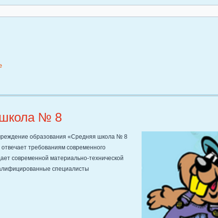
е
школа № 8
чреждение образования «Средняя школа № 8
а отвечает требованиям современного
ает современной материально-технической
валифицированные специалисты