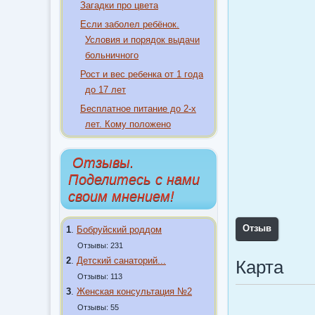
Загадки про цвета
Если заболел ребёнок.
Условия и порядок выдачи
больничного
Рост и вес ребенка от 1 года
до 17 лет
Бесплатное питание до 2-х
лет. Кому положено
Отзывы.
Поделитесь с нами
своим мнением!
Отзыв
1
.
Бобруйский роддом
Отзывы: 231
2
.
Детский санаторий...
Карта
Отзывы: 113
3
.
Женская консультация №2
Отзывы: 55