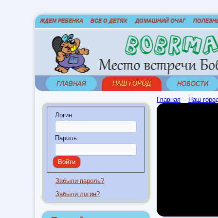
ЖДЕМ РЕБЕНКА
ВСЕ О ДЕТЯХ
ДОМАШНИЙ ОЧАГ
ПОЛЕЗН
ГЛАВНАЯ
НАШ ГОРОД
НОВОСТИ
Главная
--
Наш горо
Логин
Пароль
Забыли пароль?
Забыли логин?