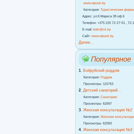
www.otpusk.by
Категория:
Туристические фирм
Адрес: ул.К.Маркса 38 оф.6
Телефон: +375 225 72-27-51 , 72-2
E-mail:
bobr@ck.by
Сайт:
www.otpusk.by
Далее...
Популярное
1
.
Бобруйский роддом
Категория:
Роддом
Просмотры: 115763
2
.
Детский санаторий...
Категория:
Санатории
Просмотры: 62697
3
.
Женская консультация №2
Категория:
Женские консультаци
Просмотры: 62583
4
.
Женская консультация №3