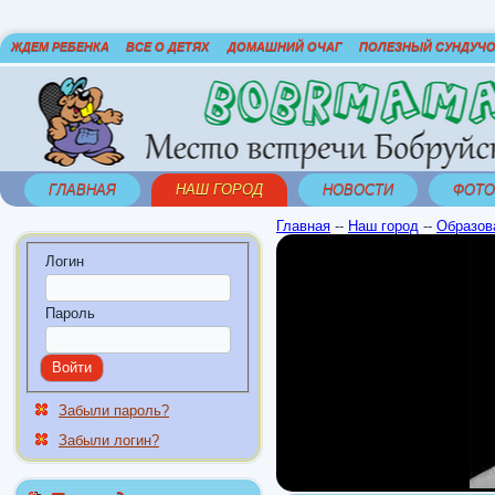
ЖДЕМ РЕБЕНКА
ВСЕ О ДЕТЯХ
ДОМАШНИЙ ОЧАГ
ПОЛЕЗНЫЙ СУНДУЧ
ГЛАВНАЯ
НАШ ГОРОД
НОВОСТИ
ФОТО
Главная
--
Наш город
--
Образов
Логин
Пароль
Забыли пароль?
Забыли логин?